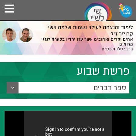
לימוד והנצחה לעילוי נשמות שלמה וישי
קרויזר ז”ל
אחים יקרים ואהובים אשר עלו יחדיו בסערה לגנזי
מרומים
ב' בכסלו תשס”ח
פרשת שבוע
ספר דברים