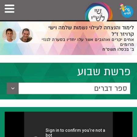
לימוד והנצחה לעילוי נשמות שלמה וישי
קרויזר ז”ל
אחים יקרים ואהובים אשר עלו יחדיו בסערה לגנזי
מרומים
ב' בכסלו תשס”ח
פרשת שבוע
ספר דברים