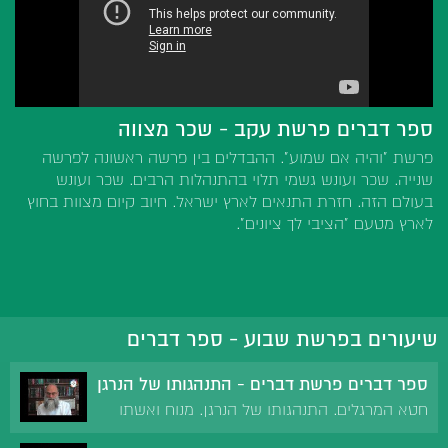
ספר דברים פרשת עקב - שכר מצווה
פרשת "והיה אם שמוע". ההבדלים בין פרשה ראשונה לפרשה
שנייה. שכר ועונש גשמי תלוי בהתנהלות הרבים. שכר ועונש
בעולם הזה. חזרת התנאים לארץ ישראל. חיוב קיום מצוות בחוץ
לארץ מטעם "הציבי לך ציונים".
שיעורים בפרשת שבוע - ספר דברים
ספר דברים פרשת דברים - התנהגותו של הנרגן
חטא המרגלים. התנהגותו של הנרגן. מנוח ואשתו
בהתגלות המלאך. מידת כפיות הטובה.