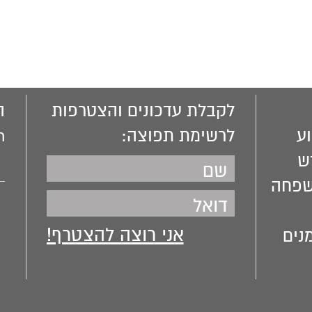
לקבלת עדכונים והצטרפות
ה
ע
לרשימת תפוצה:
m
ש
שפחה
נים