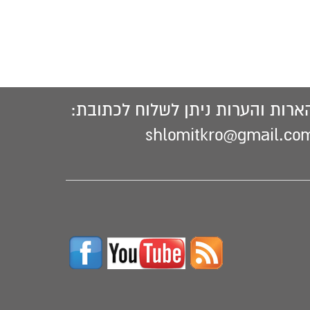
ארות והערות ניתן לשלוח לכתובת:
shlomitkro@gmail.co