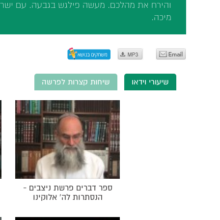
והירח את מהלכם. מעשה פילגש בגבעה. עם ישר
מיכה.
שיעורי וידאו
שיחות קצרות לפרשה
ספר דברים פרשת ניצבים -
הנסתרות לה' אלוקינו