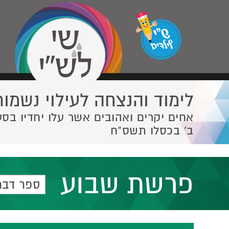
לימוד והנצחה לעילוי נשמות
אחים יקרים ואהובים אשר עלו יחדיו בסע
ב' בכסלו תשס”ח
פרשת שבוע
ספר דבר