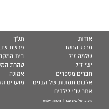
אודות
תנ"ך
מרכז החסד
פרשת שבו
שלמה ז"ל
בית המקד
ישי ז"ל
טהרת המ
חברים מספרים
אמונה
אלבום תמונות של הבנים
מועדים וזמ
אתר ש"י לילדים
עיצוב:
שלומית סבג
| תכנות:
entry