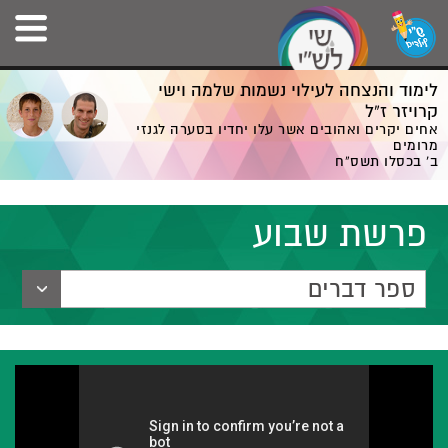
לימוד והנצחה לעילוי נשמות שלמה וישי
קרויזר ז”ל
אחים יקרים ואהובים אשר עלו יחדיו בסערה לגנזי
מרומים
ב' בכסלו תשס”ח
פרשת שבוע
ספר דברים