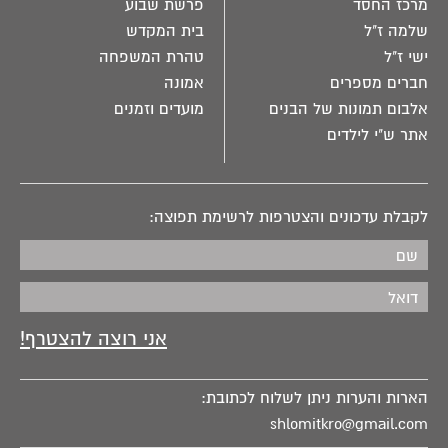
מרכז החסד
פרשת שבוע
שלמה ז"ל
בית המקדש
ישי ז"ל
טהרת המשפחה
חברים מספרים
אמונה
אלבום תמונות של הבנים
מועדים וזמנים
אתר ש"י לילדים
לקבלת עדכונים והצטרפות לרשימת תפוצה:
הארות והערות ניתן לשלוח לכתובת:
shlomitkro@gmail.com