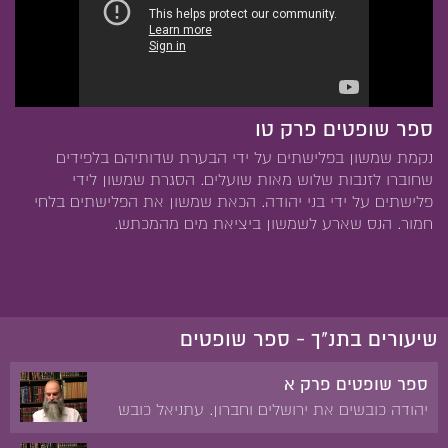
ספר שופטים פרק טו
נקמת שמשון בפלישתים על ידי הבערת שדותיהם בלפידים
שחוברו לזנבות שלוש מאות שועלים. הסגרת שמשון לידי
פלישתים על ידי בני יהודה. הכאת שמשון את הפלישתים בלחי
חמור. הנס שארע לשמשון ביציאת מים מהמכתש.
שיעורים בתנ"ך - ספר שופטים
ספר שופטים פרק א
יהודה כובשים את ירושלים וחברון. עתניאל כובש
את קריית ספר ומקבל את עכסה לאשה. יהודה