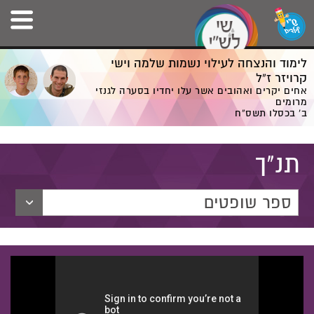
לימוד והנצחה לעילוי נשמות שלמה וישי
קרויזר ז”ל
אחים יקרים ואהובים אשר עלו יחדיו בסערה לגנזי
מרומים
ב' בכסלו תשס”ח
תנ"ך
ספר שופטים