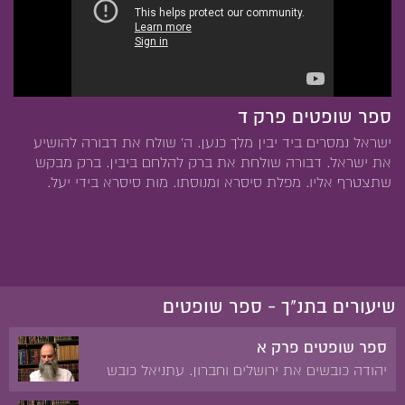
ספר שופטים פרק ד
ישראל נמסרים ביד יבין מלך כנען. ה' שולח את דבורה להושיע
את ישראל. דבורה שולחת את ברק להלחם ביבין. ברק מבקש
שתצטרף אליו. מפלת סיסרא ומנוסתו. מות סיסרא בידי יעל.
שיעורים בתנ"ך - ספר שופטים
ספר שופטים פרק א
יהודה כובשים את ירושלים וחברון. עתניאל כובש
את קריית ספר ומקבל את עכסה לאשה. יהודה