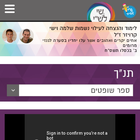
לימוד והנצחה לעילוי נשמות שלמה וישי
קרויזר ז”ל
אחים יקרים ואהובים אשר עלו יחדיו בסערה לגנזי
מרומים
ב' בכסלו תשס”ח
תנ"ך
ספר שופטים