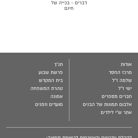
דברים - בכייה של
חינם
אודות
תנ"ך
מרכז החסד
פרשת שבוע
שלמה ז"ל
בית המקדש
ישי ז"ל
טהרת המשפחה
חברים מספרים
אמונה
אלבום תמונות של הבנים
מועדים וזמנים
אתר ש"י לילדים
לקבלת עדכונים והצטרפות לרשימת תפוצה: