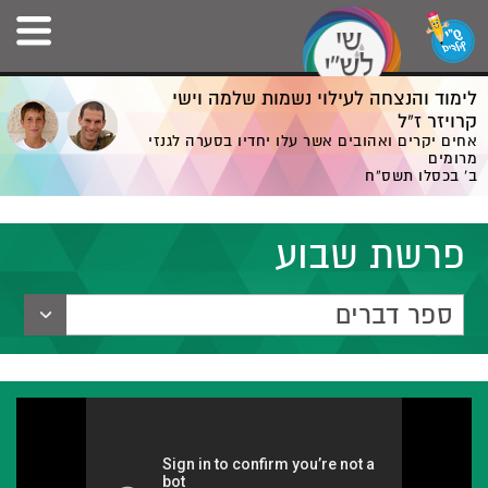
לימוד והנצחה לעילוי נשמות שלמה וישי
קרויזר ז”ל
אחים יקרים ואהובים אשר עלו יחדיו בסערה לגנזי
מרומים
ב' בכסלו תשס”ח
פרשת שבוע
ספר דברים