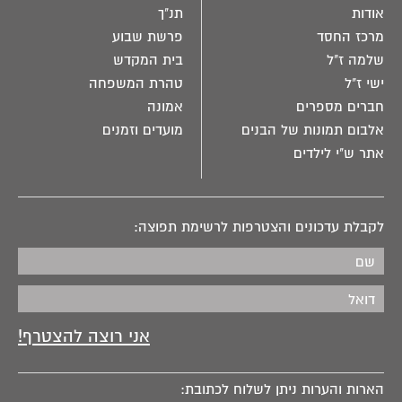
אודות
תנ"ך
מרכז החסד
פרשת שבוע
שלמה ז"ל
בית המקדש
ישי ז"ל
טהרת המשפחה
חברים מספרים
אמונה
אלבום תמונות של הבנים
מועדים וזמנים
אתר ש"י לילדים
לקבלת עדכונים והצטרפות לרשימת תפוצה:
הארות והערות ניתן לשלוח לכתובת: