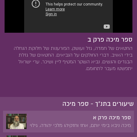
ספר מיכה פרק ב
החטאים של חמדה, גזל ועושק. הפורענות של חלוקת הנחלה
בידי האויב. דברי החולקים על הנביאים. החטאים של גזלת
הבגדים והנשים. נביא השקר המטיף ליין ושיכר. ערי ישראל
יתפשטו מעבר לתחומם.
שיעורים בתנ"ך - ספר מיכה
ספר מיכה פרק א
מיכה ניבא בימי יותם, אחז וחזקיהו מלכי יהודה. גילוי
כבוד ה'. פשעי שומרון וירושלים. הפורענות על