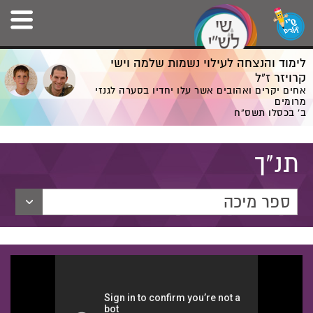
לימוד והנצחה לעילוי נשמות שלמה וישי
קרויזר ז”ל
אחים יקרים ואהובים אשר עלו יחדיו בסערה לגנזי
מרומים
ב' בכסלו תשס”ח
תנ"ך
ספר מיכה