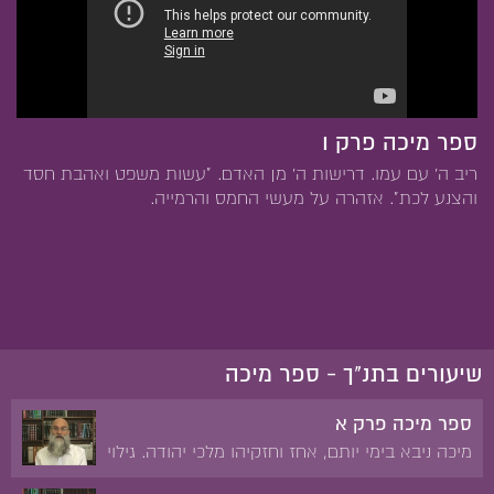
ספר מיכה פרק ו
ריב ה' עם עמו. דרישות ה' מן האדם. "עשות משפט ואהבת חסד
והצנע לכת". אזהרה על מעשי החמס והרמייה.
שיעורים בתנ"ך - ספר מיכה
ספר מיכה פרק א
מיכה ניבא בימי יותם, אחז וחזקיהו מלכי יהודה. גילוי
כבוד ה'. פשעי שומרון וירושלים. הפורענות על