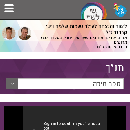
לימוד והנצחה לעילוי נשמות שלמה וישי
קרויזר ז”ל
אחים יקרים ואהובים אשר עלו יחדיו בסערה לגנזי
מרומים
ב' בכסלו תשס”ח
תנ"ך
ספר מיכה