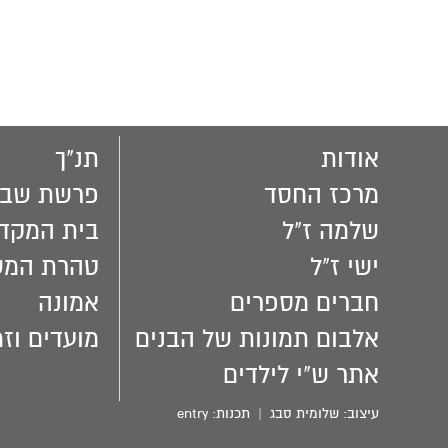
אודות
תנ"ך
מרכז החסד
פרשת שבו
שלמה ז"ל
בית המקד
ישי ז"ל
טהרת המ
חברים מספרים
אמונה
אלבום תמונות של הבנים
מועדים וזמ
אתר ש"י לילדים
עיצוב:
שלומית סבג
| תכנות:
entry