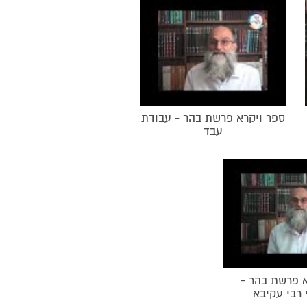
בורי כוח עושי דברו- שומרי
ת בחוקותי - התוכחה
ספרו שבת הארץ: השמיטה
ה שבספר ויקרא פרשת בחוקותי
ם פרשת כי תבוא.
ספר ויקרא פרשת בהר - עבודת
עבד
א פרשת בהר -
 רבי עקיבא