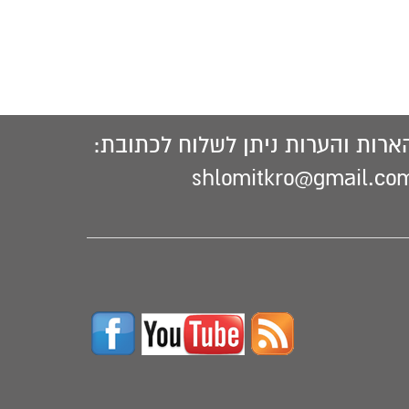
ארות והערות ניתן לשלוח לכתובת:
shlomitkro@gmail.co