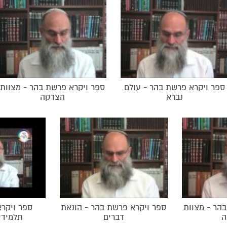
חמלה על בני אדם. גי
ספר ויקרא פרש
שביעית. הרב קוק ב
ההבדלים בין התוכח
והאומה.
לתוכחה שבספר דברי
ספר ויקרא פרשת בהר - עולם
ספר ויקרא פרשת בהר - מצוות
נברא
הצדקה
הר - מצוות
ספר ויקרא פרשת בהר - הונאת
ספר ויקר
ה
דברים
תלמידי