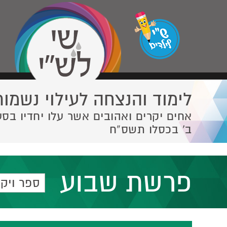
לימוד והנצחה לעילוי נשמות
אחים יקרים ואהובים אשר עלו יחדיו בסע
ב' בכסלו תשס”ח
פרשת שבוע
ספר ויק