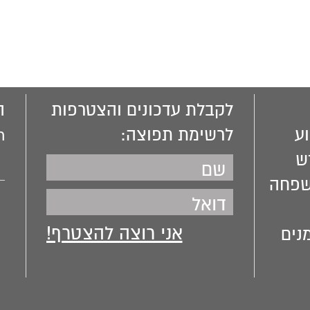
לקבלת עדכונים והצטרפות
ה
ע
לרשימת תפוצה:
m
ש
שפחה
נים