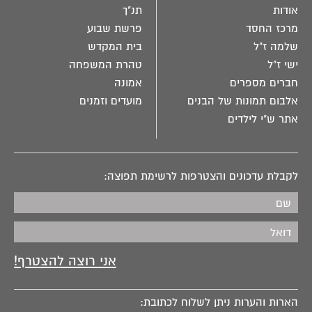
אודות
תנ"ך
מרכז החסד
פרשת שבוע
שלמה ז"ל
בית המקדש
ישי ז"ל
טהרת המשפחה
חברים מספרים
אמונה
אלבום תמונות של הבנים
מועדים וזמנים
אתר ש"י לילדים
לקבלת עדכונים והצטרפות לרשימת תפוצה:
הארות והערות ניתן לשלוח לכתובת: