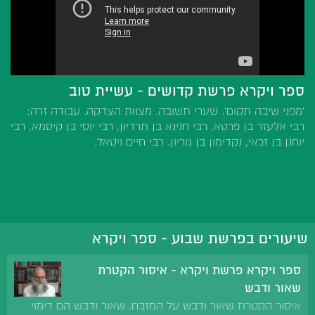
ספר ויקרא פרשת קדושים - עשיית טוב
'מפני שיבה תקום'. שערי תשובה. מצוות הצדקה. עבודה זרה:
רבי אלעזר בן פרטא, רבי חנינא בן תרדיון, רבי יוסי בן קיסמא, רבי
יוחנן בן זכאי, נקדימון בן גוריון. רבי חיים ויטאל.
שיעורים בפרשת שבוע - ספר ויקרא
ספר ויקרא פרשת ויקרא - איסור הקטרת
שאור ודבש
איסור הקטרת שאור ודבש על המזבח. שאור ודבש הם דימוי