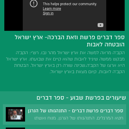
ספר דברים פרשת וזאת הברכה- ארץ ישראל
הובטחה לאבות
הקב'ה מראה למשה את ארץ ישראל מהר נבו. רש'י: הקב'ה
מבקש ממשה שיגיד לאבות שהוא קיים את שבועתו. ארץ ישראל
היא ארצו של הקב'ה.שכינה שורה רק בארץ ישראל. הבטחת
הקב'ה לאבות. קיום מצוות בארץ ישראל.
שיעורים בפרשת שבוע - ספר דברים
ספר דברים פרשת דברים - התנהגותו של הנרגן
חטא המרגלים. התנהגותו של הנרגן. מנוח ואשתו
בהתגלות המלאך. מידת כפיות הטובה.