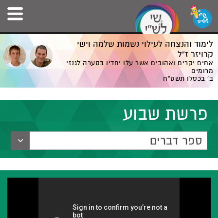
לימוד והנצחה לעילוי נשמות שלמה וישי
קרויזר ז”ל
אחים יקרים ואהובים אשר עלו יחדיו בסערה לגנזי
מרומים
ב' בכסלו תשס”ח
פרשת שבוע
ספר דברים