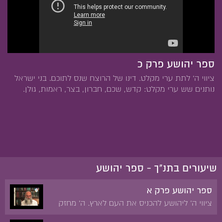
ספר יהושע פרק כ
ציווי ה' לתת ערי מקלט. דינו של הרוצח שנס לתוכם. בני ישראל
נותנים שש ערי מקלט: קדש, שכם, חברון, בצר, ראמות, גולן.
שיעורים בתנ"ך - ספר יהושע
ספר יהושע פרק א
ציווי ה' ליהושע להכניס את העם לארץ. ה' מחזק
את יהושע בברכת חזק ואמץ בכיבוש הארץ ובלימוד