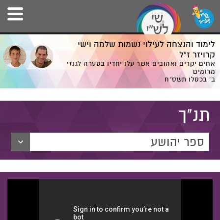
לימוד והנצחה לעילוי נשמות שלמה וישי
קרויזר ז”ל
אחים יקרים ואהובים אשר עלו יחדיו בסערה לגנזי
מרומים
ב' בכסלו תשס”ח
תנ"ך
ספר יהושע