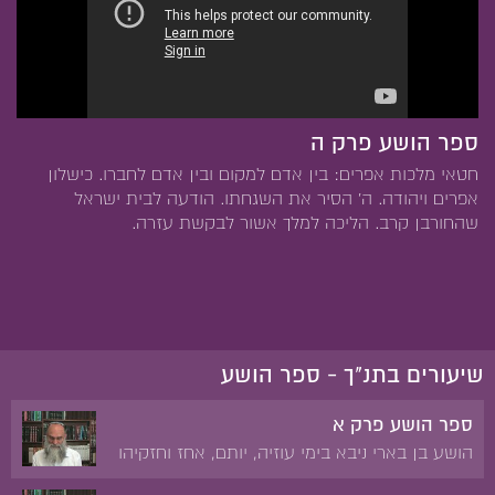
ספר הושע פרק ה
חטאי מלכות אפרים: בין אדם למקום ובין אדם לחברו. כישלון
אפרים ויהודה. ה' הסיר את השגחתו. הודעה לבית ישראל
שהחורבן קרב. הליכה למלך אשור לבקשת עזרה.
שיעורים בתנ"ך - ספר הושע
ספר הושע פרק א
הושע בן בארי ניבא בימי עוזיה, יותם, אחז וחזקיהו
מלכי יהודה ובימי ירבעם בן יואש מלך ישראל. הושע