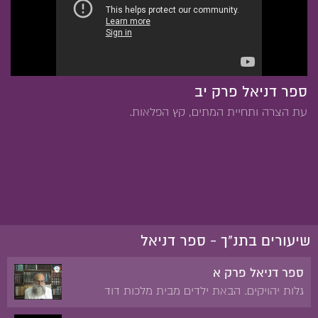
ספר דניאל פרק יב
עת הצרה ותחיית המתים, קץ הפלאות.
שיעורים בתנ"ך - ספר דניאל
ספר דניאל פרק א
גלות יהויקים. הבאת ילדים מבית מלכות דוד
ומאצילי יהודה כדי לחנכם בהיכל מלך בבל. דניאל,