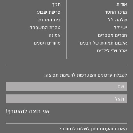
אודות
תנ"ך
מרכז החסד
פרשת שבוע
שלמה ז"ל
בית המקדש
ישי ז"ל
טהרת המשפחה
חברים מספרים
אמונה
אלבום תמונות של הבנים
מועדים וזמנים
אתר ש"י לילדים
לקבלת עדכונים והצטרפות לרשימת תפוצה:
הארות והערות ניתן לשלוח לכתובת: