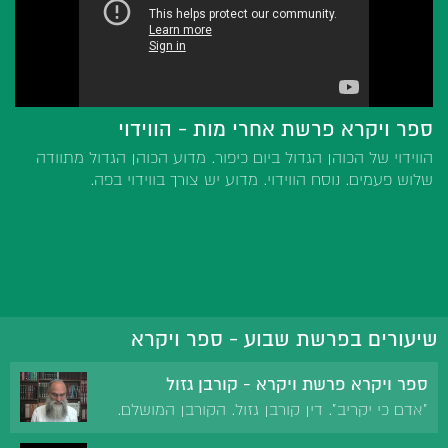
ספר ויקרא פרשת אחרי מות - הווידוי
הווידוי של הכוהן הגדול ביום כיפור. מדוע הכוהן הגדול מתוודה
שלוש פעמים. נוסח הווידוי. מדוע יש צורך בווידוי בפה.
שיעורים בפרשת שבוע - ספר ויקרא
ספר ויקרא פרשת ויקרא - קורבן גזול
"אדם כי יקריב". דין קורבן גזול. הקורבן המושלם.
"עשות משפט ואהבת חסד והצנע לכת". תלמידי