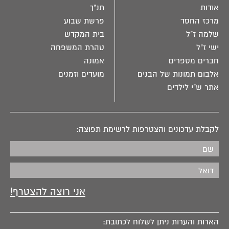
אודות
תנ"ך
מרכז החסד
פרשת שבוע
שלמה ז"ל
בית המקדש
ישי ז"ל
טהרת המשפחה
חברים מספרים
אמונה
אלבום תמונות של הבנים
מועדים וזמנים
אתר ש"י לילדים
לקבלת עדכונים והצטרפות לרשימת תפוצה:
הארות והערות ניתן לשלוח לכתובת: