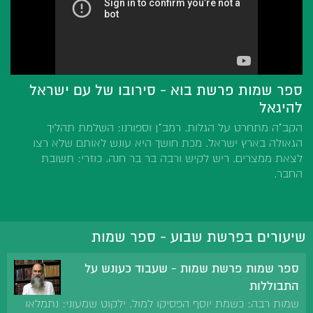
ספר שמות פרשת בוא - סירובו של עם ישראל
להיגאל
הקב"ה מתחרט על הגלות. רמב"ן וספורנו: השלמת תהליך
הגאולה בארץ ישראל. מכת חושך היא עונש לאותם שלא רצו
לצאת ממצרים. ריש לקיש ורבה בר בר חנה. כוזרי: תשובת
החבר.
שיעורים בפרשת שבוע - ספר שמות
ספר שמות פרשת שמות - שעבוד כעונש על
התבוללות
שמות רבה: כשמת יוסף הפסיקו למול. ילקוט שמעוני: נתמלאו