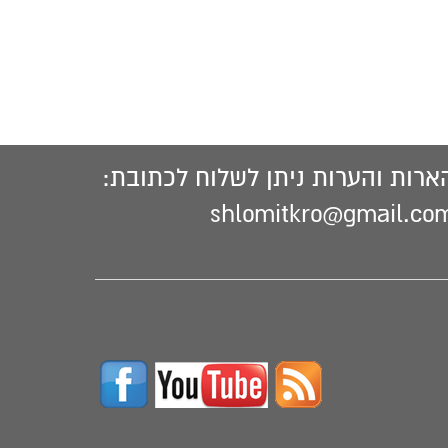
ארות והערות ניתן לשלוח לכתובת:
shlomitkro@gmail.co