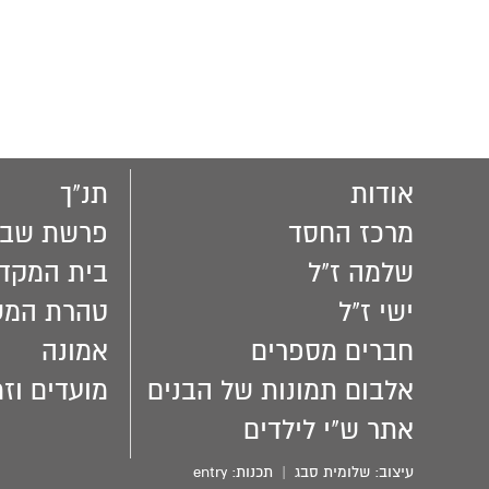
אודות
תנ"ך
מרכז החסד
פרשת שבו
שלמה ז"ל
בית המקד
ישי ז"ל
טהרת המ
חברים מספרים
אמונה
אלבום תמונות של הבנים
מועדים וזמ
אתר ש"י לילדים
עיצוב:
שלומית סבג
| תכנות:
entry