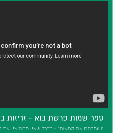
ספר שמות פרשת בוא - זריזות בק
"ושמרתם את המצות" - כדרך שאין מחמיצין את ה