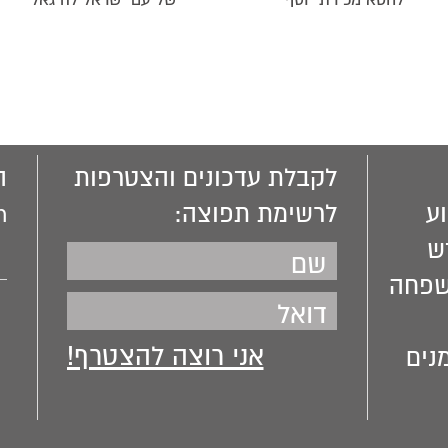
לחטא מכירת יוסף
של עם ישראל להיגאל
לקבלת עדכונים והצטרפות
ה
ע
לרשימת תפוצה:
m
ש
שפחה
נים