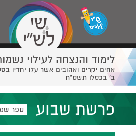
לימוד והנצחה לעילוי נשמות
אחים יקרים ואהובים אשר עלו יחדיו בסע
ב' בכסלו תשס”ח
פרשת שבוע
ספר שמו