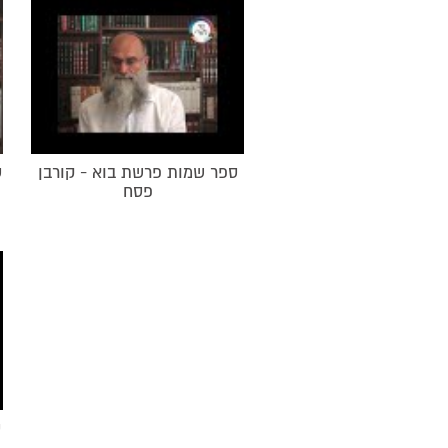
ספר שמות פרשת בוא - קורבן
ס
פסח
ס