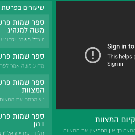
שיעורים בפרשת 
ספר שמות פרש
משה למנהיג
'ויגדל משה'. ילקוט 
שמות רבה. אבן עזרא
מורה נבוכים. הנצי'ב,
ספר שמות פרש
הרב טוקצינסקי, עיר
מדוע משה אמר לפרע
אורות.
ימים כשלא הייתה כוו
ספר שמות פרשת
המצוות
"ושמרתם את המצות" 
המצה כך אין מחמיצין
מצוות. זריזות בהמל
ספר שמות פרשת
יום המצוות
ישראל. מהירות אצל 
במן
מצה כך אין מחמיצין את המצווה.
תלונת עם ישראל "בשב