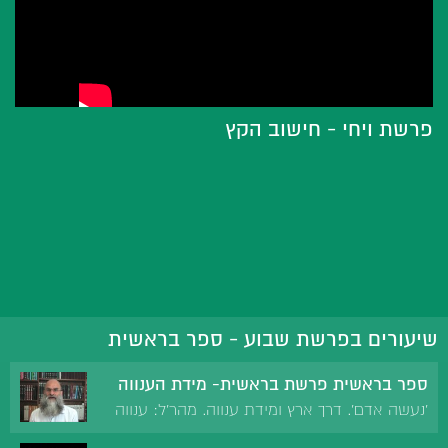
פרשת ויחי - חישוב הקץ
שיעורים בפרשת שבוע - ספר בראשית
ספר בראשית פרשת בראשית- מידת הענווה
'נעשה אדם'. דרך ארץ ומידת ענווה. מהר'ל: ענווה
היא ממידותיו של הקב'ה. משה עניו. הלכה כבית