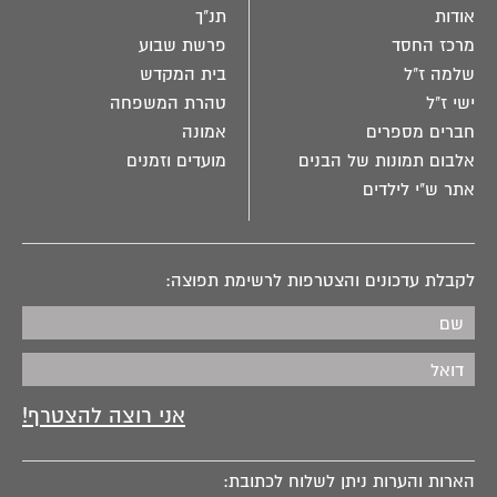
אודות
תנ"ך
מרכז החסד
פרשת שבוע
שלמה ז"ל
בית המקדש
ישי ז"ל
טהרת המשפחה
חברים מספרים
אמונה
אלבום תמונות של הבנים
מועדים וזמנים
אתר ש"י לילדים
לקבלת עדכונים והצטרפות לרשימת תפוצה:
הארות והערות ניתן לשלוח לכתובת: