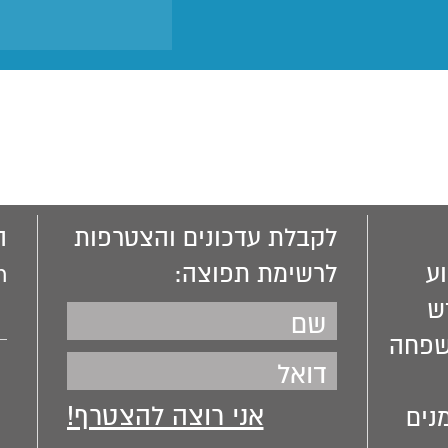
לקבלת עדכונים והצטרפות
ה
ע
לרשימת תפוצה:
m
ש
שפחה
נים