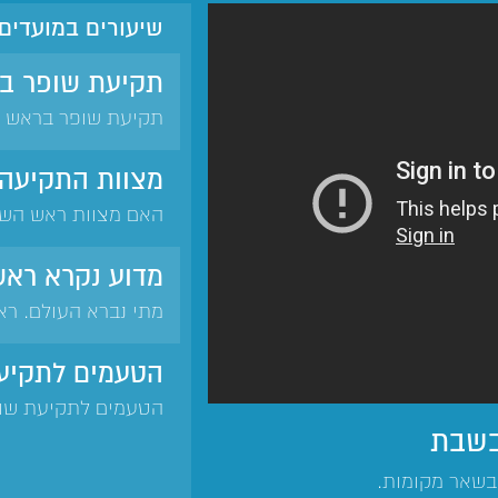
שיעורים במועדים
תקיעת שופר ב
תקיעת שופר בראש 
ובשאר מקומות.
מצוות התקיעה
האם מצוות ראש השנ
לתקוע בשופר. נוסח 
חירש, שוטה וקטן לא
מדוע נקרא רא
שופר. כוונת התוקע 
מתי נברא העולם. ראש
תקיעת שופר. נוסח ה
שבתקיעת שופר. סדר
הטעמים לתקיע
תרועה, תקיעה.
הטעמים לתקיעת שופר
בשבת
שופר מאיל- זיכרון 
לתשובה. השופר מזכי
שאר מקומות.
בעולם. הטעם לאמיר