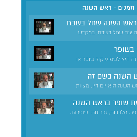
 וזמנים - ראש השנה
ראש השנה שחל בשבת
השנה שחל בשבת, במקדש
 בשופר
ה היא לשמוע קול שופר או
הברכה על תקיעת שופר. מדוע
 מוציאים ידי חובה בתקיעת
ש השנה בשם זה
והשומע בתקיעת שופר.
 השנה הוא יום דין. מצוות
ברכה- לשמוע קול שופר. הרמז
 התקיעות- תקיעה, שברים,
ת שופר בראש השנה
. מלכויות, זכרונות ושופרות.
לעקדת יצחק. שופר מעורר
ר את מעמד הר סיני. המלכת ה'
ת למנצח לפני התקיעות.