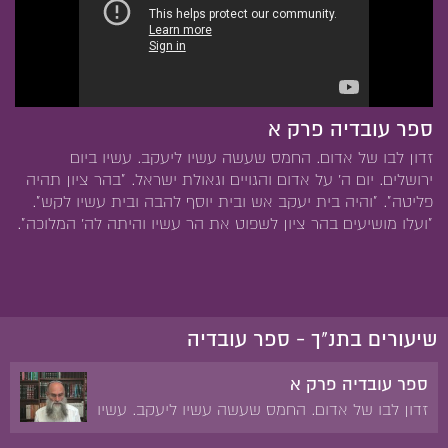
ספר עובדיה פרק א
זדון לבו של אדום. החמס שעשה עשיו ליעקב. עשיו ביום
ירושלים. יום ה' על אדום והגויים וגאולת ישראל. "בהר ציון תהיה
פליטה". "והיה בית יעקב אש ובית יוסף להבה ובית עשיו לקש".
"ועלו מושיעים בהר ציון לשפוט את הר עשיו והיתה לה' המלוכה".
שיעורים בתנ"ך - ספר עובדיה
ספר עובדיה פרק א
זדון לבו של אדום. החמס שעשה עשיו ליעקב. עשיו
ביום ירושלים. יום ה' על אדום והגויים וגאולת