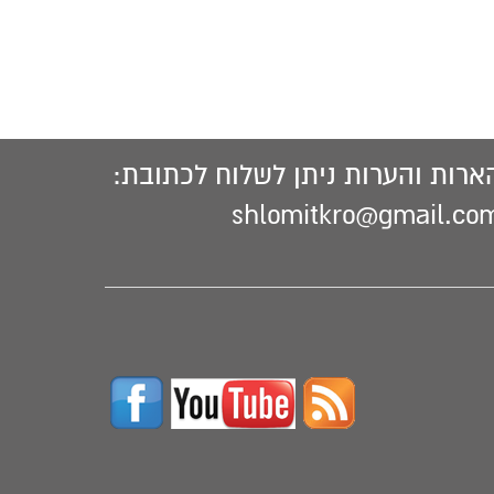
ארות והערות ניתן לשלוח לכתובת:
shlomitkro@gmail.co