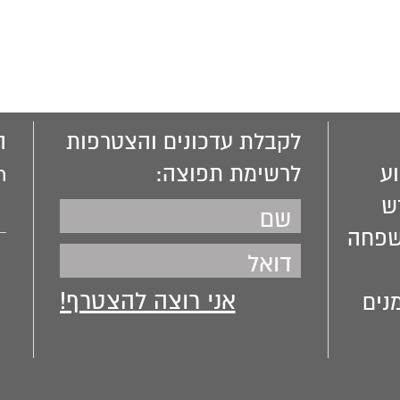
לקבלת עדכונים והצטרפות
ה
ע
לרשימת תפוצה:
m
ש
שפחה
נים