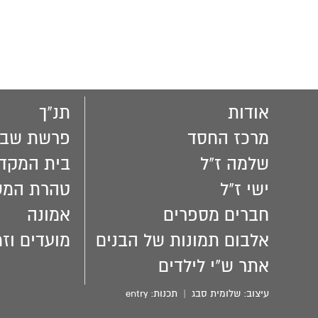
אודות
תנ"ך
מרכז החסד
פרשת שבו
שלמה ז"ל
בית המקד
ישי ז"ל
טהרת המ
חברים מספרים
אמונה
אלבום תמונות של הבנים
מועדים וזמ
אתר ש"י לילדים
עיצוב:
שלומית סבג
| תכנות:
entry