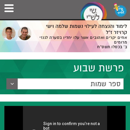
לימוד והנצחה לעילוי נשמות שלמה וישי
קרויזר ז”ל
אחים יקרים ואהובים אשר עלו יחדיו בסערה לגנזי
מרומים
ב' בכסלו תשס”ח
פרשת שבוע
ספר שמות