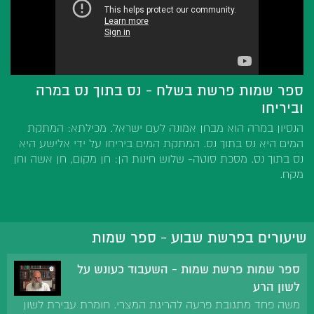
ספר שמות פרשת בשלח - נס בתוך נס במרה
וביריחו
הנסיון במרה הוא מבחן אמונה לעם ישראל. מכילתא: המתקת
המים היא נס בתוך נס. המתקת המים ביריחו על ידי אלישע היא
נס בתוך נס. מסכת סוטה- שלוש חינות הן: חן מקום, חן אשה וחן
מקח.
שיעורים בפרשת שבוע - ספר שמות
ספר שמות פרשת שמות - השעבוד כעונש על
לשון הרע
משה פחד מתגובת פרעה להריגת המצרי. חומרת עבירת לשון