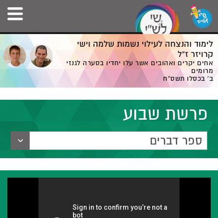
לימוד והנצחה לעילוי נשמות שלמה וישי
קרויזר ז”ל
אחים יקרים ואהובים אשר עלו יחדיו בסערה לגנזי
מרומים
ב' בכסלו תשס”ח
פרשת שבוע
ספר דברים