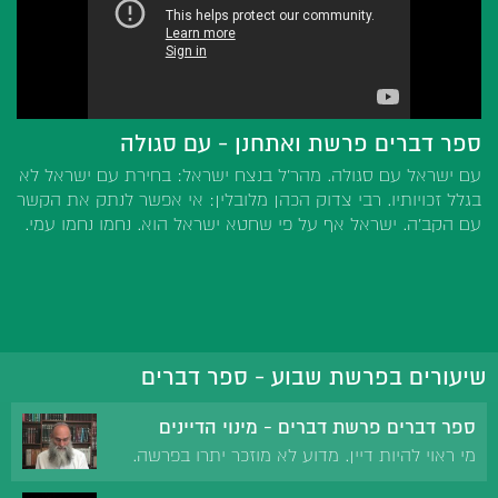
ספר דברים פרשת ואתחנן - עם סגולה
עם ישראל עם סגולה. מהר'ל בנצח ישראל: בחירת עם ישראל לא
בגלל זכויותיו. רבי צדוק הכהן מלובלין: אי אפשר לנתק את הקשר
עם הקב'ה. ישראל אף על פי שחטא ישראל הוא. נחמו נחמו עמי.
שיעורים בפרשת שבוע - ספר דברים
ספר דברים פרשת דברים - מינוי הדיינים
מי ראוי להיות דיין. מדוע לא מוזכר יתרו בפרשה.
מהי התוכחה במינוי הדיינים. תלמיד שגלה לעיר