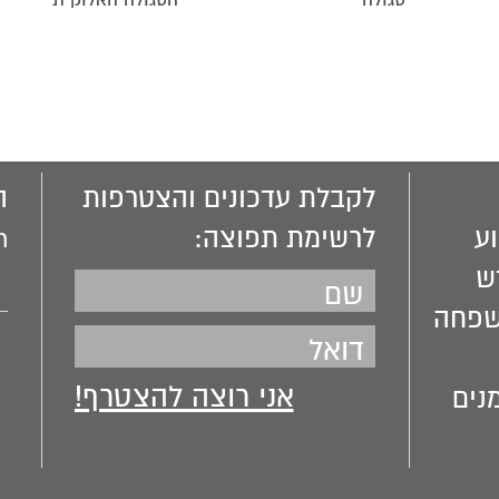
סגולה
הסגולה האלוקית
לקבלת עדכונים והצטרפות
ה
ע
לרשימת תפוצה:
m
ש
שפחה
נים