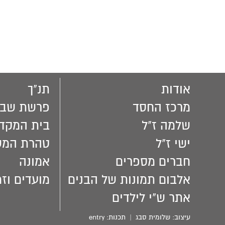
אודות
תנ"ך
מרכז החסד
פרשת שבו
שלמה ז"ל
בית המקד
ישי ז"ל
טהרת המ
חברים מספרים
אמונה
אלבום תמונות של הבנים
מועדים וזמ
אתר ש"י לילדים
עיצוב:
שלומית סבג
| תכנות:
entry