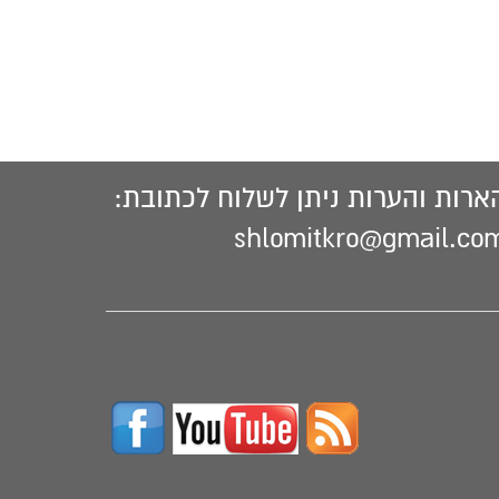
ארות והערות ניתן לשלוח לכתובת:
shlomitkro@gmail.co