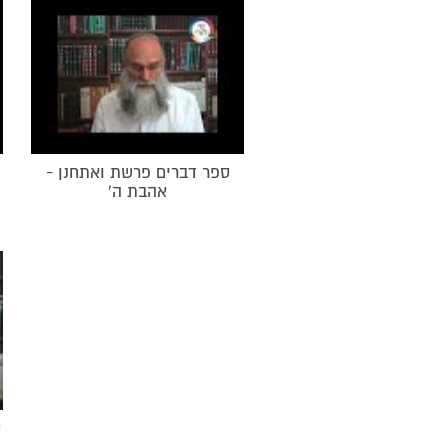
ספר דברים פרשת ואתחנן -
אהבת ה'
ס