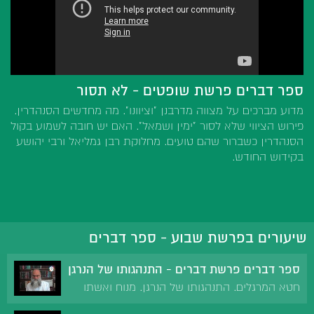
ספר דברים פרשת שופטים - לא תסור
מדוע מברכים על מצווה מדרבנן "וציוונו". מה מחדשים הסנהדרין.
פירוש הציווי שלא לסור "ימין ושמאל". האם יש חובה לשמוע בקול
הסנהדרין כשברור שהם טועים. מחלוקת רבן גמליאל ורבי יהושע
בקידוש החודש.
שיעורים בפרשת שבוע - ספר דברים
ספר דברים פרשת דברים - התנהגותו של הנרגן
חטא המרגלים. התנהגותו של הנרגן. מנוח ואשתו
בהתגלות המלאך. מידת כפיות הטובה.