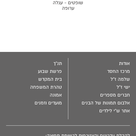
שופטים - עגלה
ערופה
אודות
תנ"ך
מרכז החסד
פרשת שבוע
שלמה ז"ל
בית המקדש
ישי ז"ל
טהרת המשפחה
חברים מספרים
אמונה
אלבום תמונות של הבנים
מועדים וזמנים
אתר ש"י לילדים
לקבלת עדכונים והצטרפות לרשימת תפוצה: