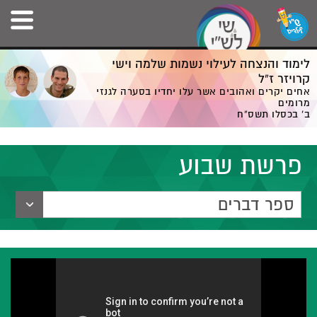
לימוד והנצחה לעילוי נשמות שלמה וישי
קרויזר ז”ל
אחים יקרים ואהובים אשר עלו יחדיו בסערה לגנזי
מרומים
ב' בכסלו תשס”ח
פרשת שבוע
ספר דברים