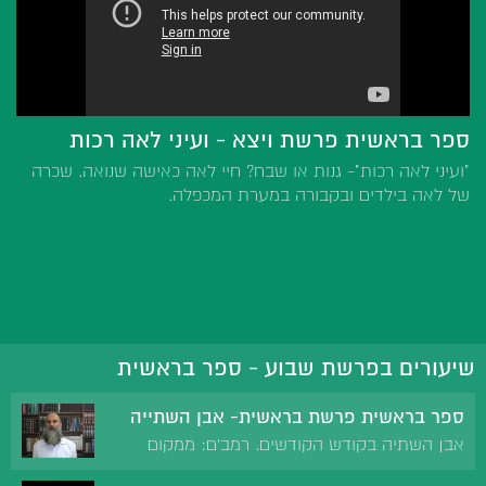
ספר בראשית פרשת ויצא - ועיני לאה רכות
"ועיני לאה רכות"- גנות או שבח? חיי לאה כאישה שנואה. שכרה
של לאה בילדים ובקבורה במערת המכפלה.
שיעורים בפרשת שבוע - ספר בראשית
ספר בראשית פרשת בראשית- אבן השתייה
אבן השתיה בקודש הקודשים. רמב'ם: ממקום
המזבח שבמקדש נברא האדם הראשון ושם הקריבו