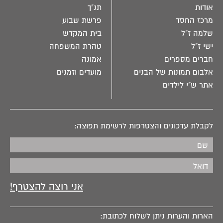
אודות
תנ"ך
מרכז החסד
פרשת שבוע
שלמה ז"ל
בית המקדש
ישי ז"ל
טהרת המשפחה
חברים מספרים
אמונה
אלבום תמונות של הבנים
מועדים וזמנים
אתר ש"י לילדים
לקבלת עדכונים והצטרפות לרשימת תפוצה:
הארות והערות ניתן לשלוח לכתובת: