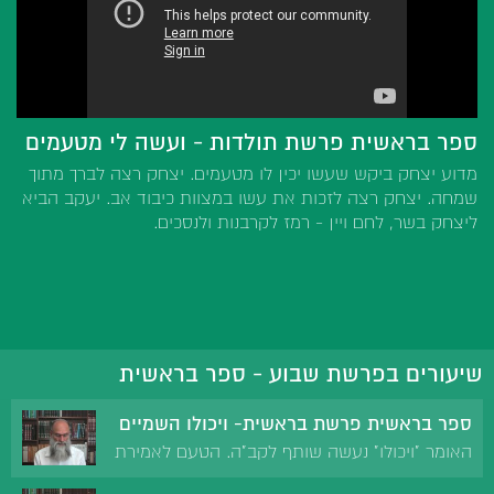
ספר בראשית פרשת תולדות - ועשה לי מטעמים
מדוע יצחק ביקש שעשו יכין לו מטעמים. יצחק רצה לברך מתוך
שמחה. יצחק רצה לזכות את עשו במצוות כיבוד אב. יעקב הביא
ליצחק בשר, לחם ויין - רמז לקרבנות ולנסכים.
שיעורים בפרשת שבוע - ספר בראשית
ספר בראשית פרשת בראשית- ויכולו השמיים
האומר "ויכולו" נעשה שותף לקב"ה. הטעם לאמירת
"ויכולו" בליל שבת. "יום השישי"- קיום העולם תלוי