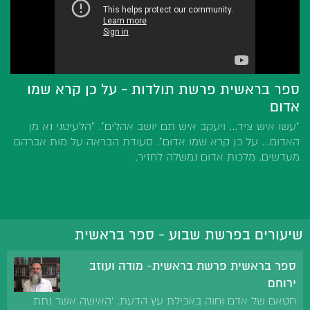
ספר בראשית פרשת תולדות - על כן קרא שמו
אדום
"עשו איש ציד... ויעקב איש תם יושב אהלים". "הלעיטני נא מן
האדום... על כן קרא שמו אדום". סעודת הבראה על מות אברהם
מעדשים. מלכות אדום נמשלה לחזיר.
שיעורים בפרשת שבוע - ספר בראשית
ספר בראשית פרשת בראשית- מודה ועוזב
ירוחם
חטאם של אדם וחוה באכילת עץ הדעת. 'האישה אשר נתת