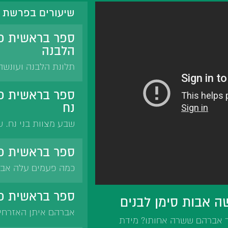
שיעורים בפרשת 
ספר בראשית פ
הלבנה
תלונת הלבנה ועונש
הכוכבים הם פיצוי לל
מידת הענווה.
ספר בראשית פר
נח
שבע מצוות בני נח. ש
העולם. קבלת שבע המצ
לקיים את שבע מצוות 
ספר בראשית פר
כמה פעמים עלה אבר
לעליית אברהם לארץ
ספר בראשית פר
 אבות סימן לבנים
אברהם איתן האזרחי.
מר אברהם ששרה אחותו? מידת
מידות של רחמים. זר