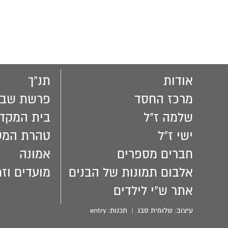
אודות
תנ"ך
מרכז החסד
פרשת שבו
שלמה ז"ל
בית המקד
ישי ז"ל
טהרת המ
חברים מספרים
אמונה
אלבום תמונות של הבנים
מועדים וזמ
אתר ש"י לילדים
עיצוב:
שלומית סבג
| תכנות:
entry