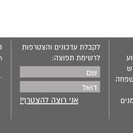
בדבריו והקב'ה שינה 
לקבלת עדכונים והצטרפות
ה
ע
לרשימת תפוצה:
m
ש
שפחה
נים