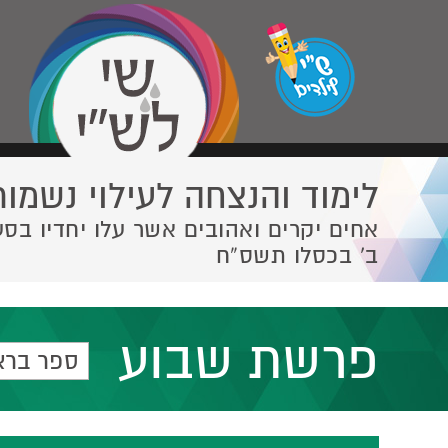
לימוד והנצחה לעילוי נשמות
אחים יקרים ואהובים אשר עלו יחדיו בסע
ב' בכסלו תשס”ח
פרשת שבוע
ספר ברא