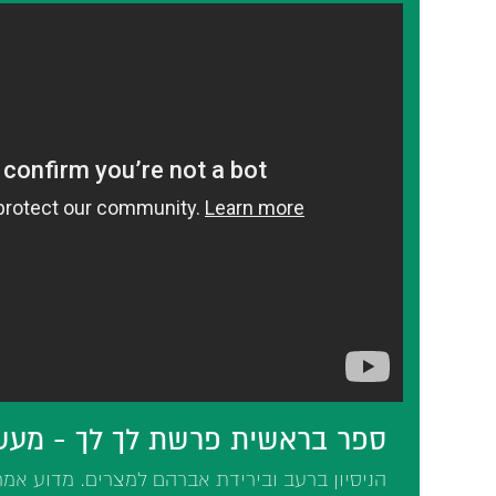
ספר בראשית פרשת לך לך - מעשה
הניסיון ברעב ובירידת אברהם למצרים. מדוע א