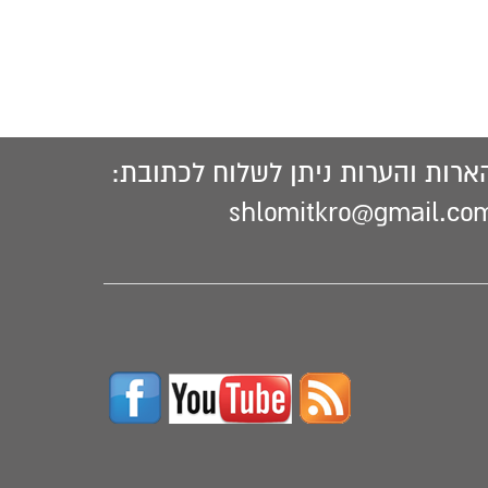
בדבריו.
ארות והערות ניתן לשלוח לכתובת:
shlomitkro@gmail.co