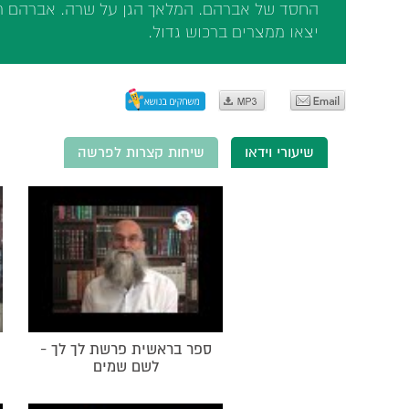
החסד של אברהם. המלאך הגן על שרה. אברהם ר
יצאו ממצרים ברכוש גדול.
שיעורי וידאו
שיחות קצרות לפרשה
ספר בראשית פרשת לך לך -
לשם שמים