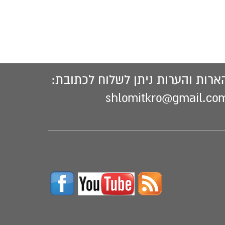
ארות והערות ניתן לשלוח לכתובת:
shlomitkro@gmail.co