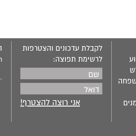
לקבלת עדכונים והצטרפות
ה
ע
לרשימת תפוצה:
m
ש
שפחה
נים