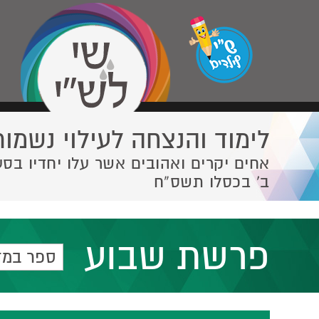
לימוד והנצחה לעילוי נשמות
אחים יקרים ואהובים אשר עלו יחדיו בסע
ב' בכסלו תשס”ח
פרשת שבוע
ספר במד