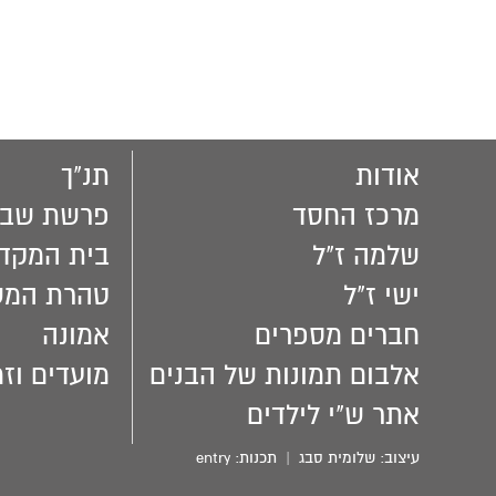
אודות
תנ"ך
מרכז החסד
פרשת שבו
שלמה ז"ל
בית המקד
ישי ז"ל
טהרת המ
חברים מספרים
אמונה
אלבום תמונות של הבנים
מועדים וזמ
אתר ש"י לילדים
עיצוב:
שלומית סבג
| תכנות:
entry