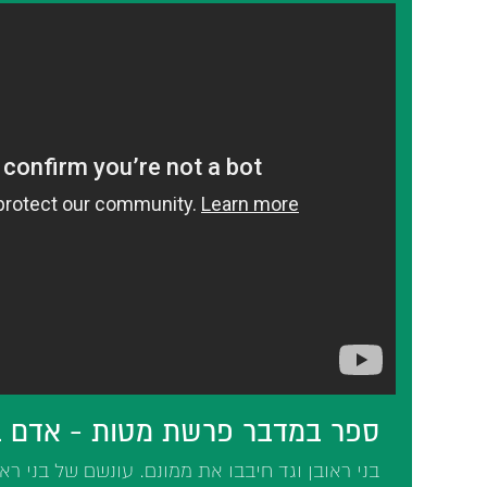
ספר במדבר פרשת מטות - אדם בה
בני ראובן וגד חיבבו את ממונם. עונשם של בני רא