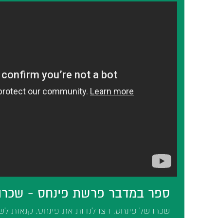
ספר במדבר פרשת פינחס - שכרו
שכרו של פינחס. רצו לנדות את פינחס. קנאות לש