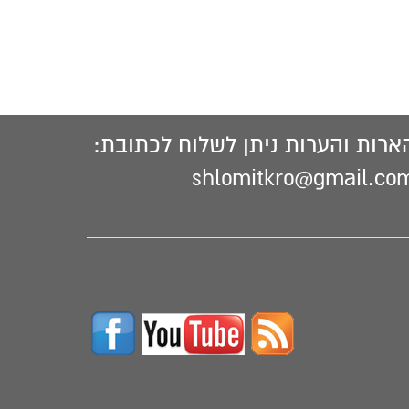
ארות והערות ניתן לשלוח לכתובת:
shlomitkro@gmail.co