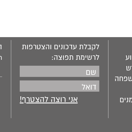
לקבלת עדכונים והצטרפות
ה
ע
לרשימת תפוצה:
m
ש
שפחה
נים