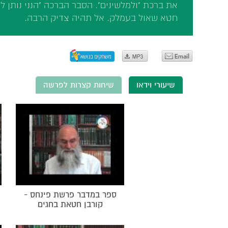
את ברכת "ולמלשינים". הסבר הברכה "הנני נותן לו
חטא שאול בעמלק. אל תהיה צדיק הרבה.
שיעורי וידאו
שיחות קצרות לפרשה
ספר במדבר פרשת פינחס -
קורבן חטאת בחגים