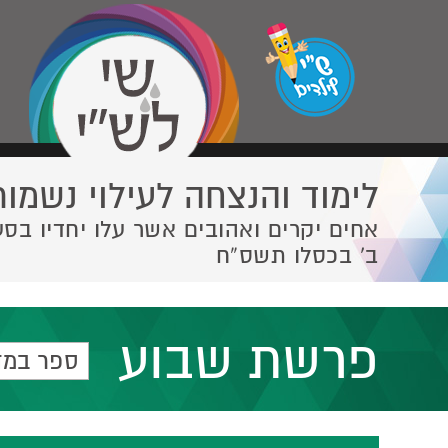
לימוד והנצחה לעילוי נשמות
אחים יקרים ואהובים אשר עלו יחדיו בסע
ב' בכסלו תשס”ח
פרשת שבוע
ספר במד