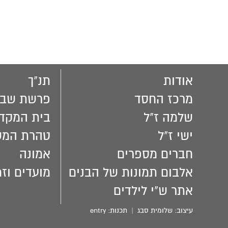
אודות
תנ"ך
מרכז החסד
פרשת שבו
שלמה ז"ל
בית המקד
ישי ז"ל
טהרת המ
חברים מספרים
אמונה
אלבום תמונות של הבנים
מועדים וזמ
אתר ש"י לילדים
עיצוב:
שלומית סבג
| תכנות:
entry