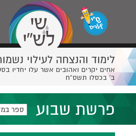
לימוד והנצחה לעילוי נשמות
אחים יקרים ואהובים אשר עלו יחדיו בסע
ב' בכסלו תשס”ח
פרשת שבוע
ספר במד