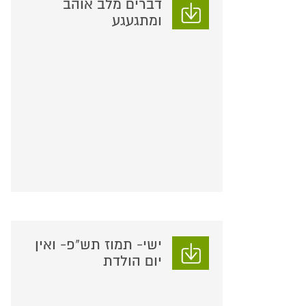
דברים מלב אוהב
ומתגעגע
ישי- תמוז תש"פ- ואין
יום הולדת