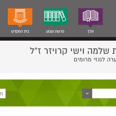
תנ"ך
פרשת שבוע
בית המקדש
 שלמה וישי קרויזר ז”ל
רה לגנזי מרומים