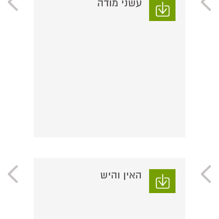
עשני מודה
האין והיש