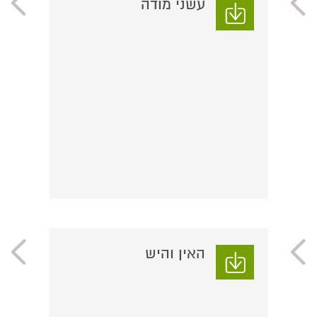
עשני מודה
האין והיש