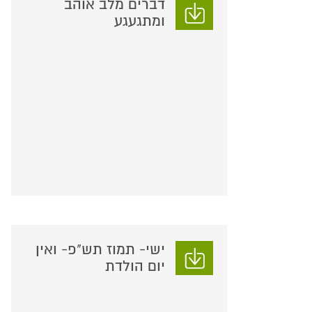
דברים מלב אוהב
ומתגעגע
ישי- תמוז תש"פ- ואין
יום הולדת