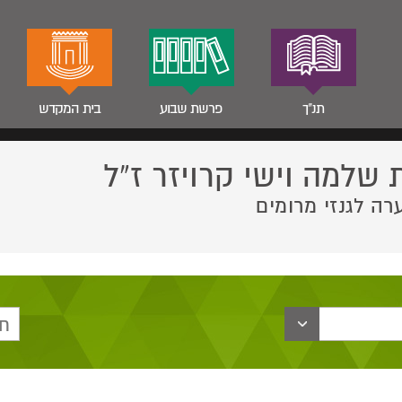
תנ"ך
פרשת שבוע
בית המקדש
 שלמה וישי קרויזר ז”ל
רה לגנזי מרומים