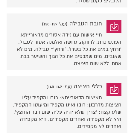
מלובלין: כקטן שנולד.
חובת הטבילה
(עמ' 138-139)
חיי אישות עם נידה אסורים מדאורייתא,
העונש כרת. לרווקה, גרושה ואלמנה אסור לטבול.
'ורחץ במים את כל בשרו'. 'ורחץ'= טבילה. מים לא
שאובים. מים שמכסים את כל הגוף והשיער בבת
אחת, ללא שום חציצה.
כללי חציצה
(עמ' 140-142)
חציצות מדאורייתא: רובו ומקפיד עליו.
חציצות מדרבנן: רובו ואינו מקפיד ומיעוטו המקפיד.
שו'ע קצח: 'צריך שלא יהיה עליה שום דבר החוצץ'.
היא לא מקפידה ואחרים מקפידים. היא מקפידה
ואחרים לא מקפידים.