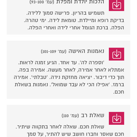
הלכות יולדת ומפלת
(עמ' 93-100)
תשמיש בהריון. פרישה סמוך ללידה.
בדיקת רופא ומיילדת. טומאת לידה. ימי טהרה.
הפלה. ברכת הגומל אחרי לידה ואחרי הפלה.
נאמנות האישה
(עמ' 101-109)
'וספרה לה'. עד אחד. הגיע זמנה לראות.
אמתלא לאחר אמירה, לאחר מעשה. אמירה בפה.
תוך כדי דיבור. יציאה מחזקת נידה. 'טבלתי'. אמירה
ברמז. 'אפילו הכי לא עבד שמואל'. נאמנות בשאלת
חכם.
שאלת רב
(עמ' 110)
שאלת חכם. שאלה לאחר בתקווה שיתיר.
חכם שאסר וחברו חושב שיש להתיר, על סמך