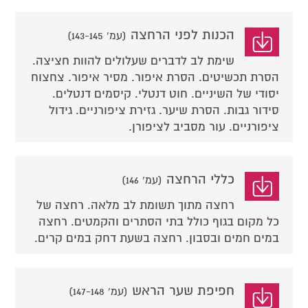
הכנות לפני הרחצה
(עמ' 143-145)
שימת לב לדברים שעלולים להוות חציצה.
הסרת תכשיטים. הסרת איפור. מסיר איפור. צחצוח
יסודי של השיניים. חוט דנטלי. קיסמים דנטלים.
סידור גבות. הסרת שיער. גזירת ציפורניים. גידול
ציפורניים. עור מסביב לציפורן.
כללי הרחצה
(עמ' 146)
רחצה מתוך תשומת לב מלאה. רחצה של
כל מקום בגוף כולל בתי הסתרים והקמטים. רחצה
במים חמים ובסבון. רחצה בשעת דחק במים קרים.
חפיפת שער הראש
(עמ' 147-148)