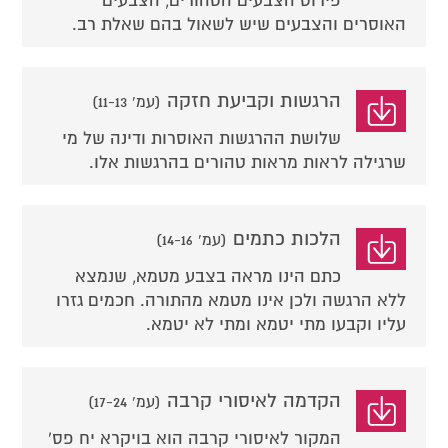
פירוט הצבעים הטהורים, הצבעים
האוסרים והצבעים שיש לשאול בהם שאלת רב.
הרגשות וקביעת חזקה
(עמ' 11-13)
שלושת ההרגשות האוסרות ודינה של מי
שרגילה לראות מראות טהורים בהרגשות אלו.
הלכות כתמים
(עמ' 14-16)
כתם הינו מראה בצבע מטמא, שנמצא
ללא הרגשה ולכן אינו מטמא מהתורה. חכמים גזרו
עליו וקבעו מתי יטמא ומתי לא יטמא.
הקדמה לאיסורי קרבה
(עמ' 17-24)
המקור לאיסורי קרבה הוא בויקרא יח פס'