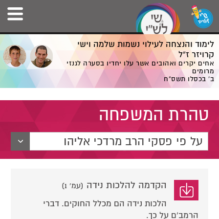
לימוד והנצחה לעילוי נשמות שלמה וישי
קרויזר ז”ל
אחים יקרים ואהובים אשר עלו יחדיו בסערה לגנזי
מרומים
ב' בכסלו תשס”ח
טהרת המשפחה
על פי פסקי הרב מרדכי אליהו
הקדמה להלכות נידה
(עמ' 1)
הלכות נידה הם מכלל החוקים. דברי
הרמב'ם על כך.