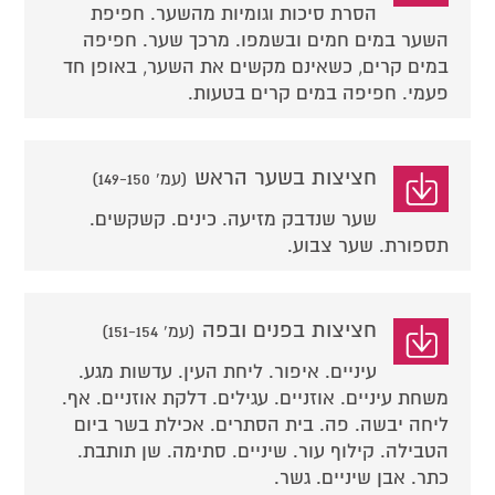
הסרת סיכות וגומיות מהשער. חפיפת
השער במים חמים ובשמפו. מרכך שער. חפיפה
במים קרים, כשאינם מקשים את השער, באופן חד
פעמי. חפיפה במים קרים בטעות.
חציצות בשער הראש
(עמ' 149-150)
שער שנדבק מזיעה. כינים. קשקשים.
תספורת. שער צבוע.
חציצות בפנים ובפה
(עמ' 151-154)
עיניים. איפור. ליחת העין. עדשות מגע.
משחת עיניים. אוזניים. עגילים. דלקת אוזניים. אף.
ליחה יבשה. פה. בית הסתרים. אכילת בשר ביום
הטבילה. קילוף עור. שיניים. סתימה. שן תותבת.
כתר. אבן שיניים. גשר.