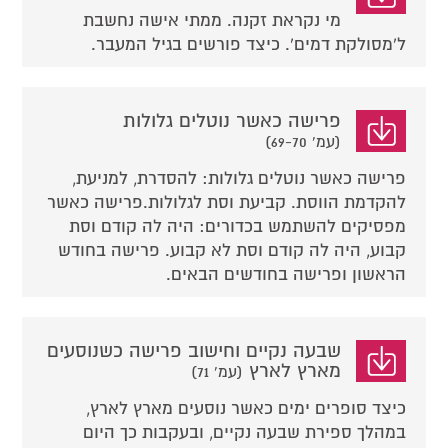
מי נקראת זקנה. ממתי אישה נחשבת
ל'מסולקת דמים'. כיצד פורשים בגיל המעבר.
פרישה כאשר נוטלים גלולות
(עמ' 69-70)
פרישה כאשר נוטלים גלולות: להסדרת, למניעת,
להקדמת הווסת. קביעת וסת לגלולות.פרישה כאשר
מפסיקים להשתמש בכדורים: היה לה קודם וסת
קבוע, היה לה קודם וסת לא קבוע. פרישה בחודש
הראשון ופרישה בחודשים הבאים.
שבעה נקיים וחישוב פרישה כשנוסעים
מארץ לארץ
(עמ' 71)
כיצד סופרים ימים כאשר נוסעים מארץ לארץ,
במהלך ספירת שבעה נקיים, ובעקבות כך היום