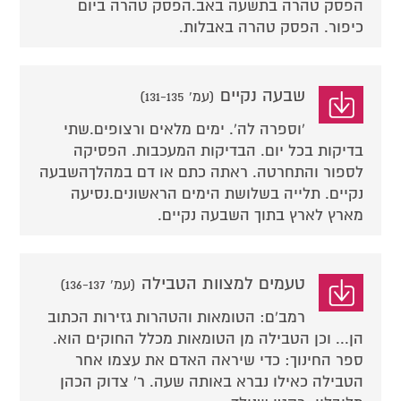
הפסק טהרה בתשעה באב.הפסק טהרה ביום
כיפור. הפסק טהרה באבלות.
שבעה נקיים
(עמ' 131-135)
'וספרה לה'. ימים מלאים ורצופים.שתי
בדיקות בכל יום. הבדיקות המעכבות. הפסיקה
לספור והתחרטה. ראתה כתם או דם במהלךהשבעה
נקיים. תלייה בשלושת הימים הראשונים.נסיעה
מארץ לארץ בתוך השבעה נקיים.
טעמים למצוות הטבילה
(עמ' 136-137)
רמב'ם: הטומאות והטהרות גזירות הכתוב
הן... וכן הטבילה מן הטומאות מכלל החוקים הוא.
ספר החינוך: כדי שיראה האדם את עצמו אחר
הטבילה כאילו נברא באותה שעה. ר' צדוק הכהן