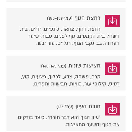
רחצת הגוף
(עמ' 155-159)
רחצת הגוף. צוואר. כתפיים. ידיים. בית
השחי. בית הקמטים. גוף לפנים. טבור. שיער
הערווה. גב. נקבי הגוף. רגליים. עור יבש.
חציצות שונות
(עמ' 160-165)
קרם, משחה, צבע, לכלוך, פצעים, קוץ,
רסיס, קילופי עור, כוויות, חבישות ותפרים.
חובת העיון
(עמ' 166)
"עיון הגוף הוא דבר תורה". כיצד בודקים
את הגוף והשער מחציצות.