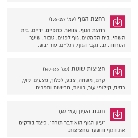
רחצת הגוף
(עמ' 155-159)
רחצת הגוף. צוואר. כתפיים. ידיים. בית
השחי. בית הקמטים. גוף לפנים. טבור. שיער
הערווה. גב. נקבי הגוף. רגליים. עור יבש.
חציצות שונות
(עמ' 160-165)
קרם, משחה, צבע, לכלוך, פצעים, קוץ,
רסיס, קילופי עור, כוויות, חבישות ותפרים.
חובת העיון
(עמ' 166)
"עיון הגוף הוא דבר תורה". כיצד בודקים
את הגוף והשער מחציצות.