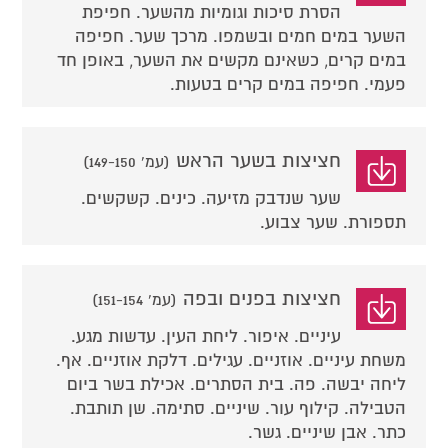
הסרת סיכות וגומיות מהשער. חפיפת
השער במים חמים ובשמפו. מרכך שער. חפיפה
במים קרים, כשאינם מקשים את השער, באופן חד
פעמי. חפיפה במים קרים בטעות.
חציצות בשער הראש
(עמ' 149-150)
שער שנדבק מזיעה. כינים. קשקשים.
תספורת. שער צבוע.
חציצות בפנים ובפה
(עמ' 151-154)
עיניים. איפור. ליחת העין. עדשות מגע.
משחת עיניים. אוזניים. עגילים. דלקת אוזניים. אף.
ליחה יבשה. פה. בית הסתרים. אכילת בשר ביום
הטבילה. קילוף עור. שיניים. סתימה. שן תותבת.
כתר. אבן שיניים. גשר.