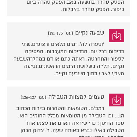
הפסק טהרה בתשעה באב.הפסק טהרה ביום
כיפור. הפסק טהרה באבלות.
שבעה נקיים
(עמ' 131-135)
'וספרה לה'. ימים מלאים ורצופים.שתי
בדיקות בכל יום. הבדיקות המעכבות. הפסיקה
לספור והתחרטה. ראתה כתם או דם במהלךהשבעה
נקיים. תלייה בשלושת הימים הראשונים.נסיעה
מארץ לארץ בתוך השבעה נקיים.
טעמים למצוות הטבילה
(עמ' 136-137)
רמב'ם: הטומאות והטהרות גזירות הכתוב
הן... וכן הטבילה מן הטומאות מכלל החוקים הוא.
ספר החינוך: כדי שיראה האדם את עצמו אחר
הטבילה כאילו נברא באותה שעה. ר' צדוק הכהן