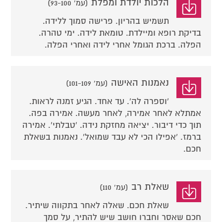
הלכות יולדת ומפלת
(עמ' 93-100)
תשמיש בהריון. פרישה סמוך ללידה.
בדיקת רופא ומיילדת. טומאת לידה. ימי טהרה.
הפלה. ברכת הגומל אחרי לידה ואחרי הפלה.
נאמנות האישה
(עמ' 101-109)
'וספרה לה'. עד אחד. הגיע זמנה לראות.
אמתלא לאחר אמירה, לאחר מעשה. אמירה בפה.
תוך כדי דיבור. יציאה מחזקת נידה. 'טבלתי'. אמירה
ברמז. 'אפילו הכי לא עבד שמואל'. נאמנות בשאלת
חכם.
שאלת רב
(עמ' 110)
שאלת חכם. שאלה לאחר בתקווה שיתיר.
חכם שאסר וחברו חושב שיש להתיר, על סמך