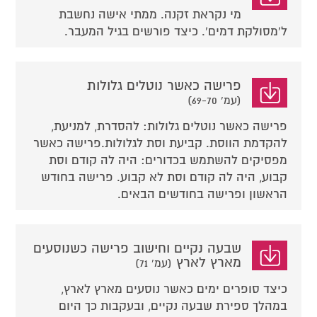
מי נקראת זקנה. ממתי אישה נחשבת
ל'מסולקת דמים'. כיצד פורשים בגיל המעבר.
פרישה כאשר נוטלים גלולות
(עמ' 69-70)
פרישה כאשר נוטלים גלולות: להסדרת, למניעת,
להקדמת הווסת. קביעת וסת לגלולות.פרישה כאשר
מפסיקים להשתמש בכדורים: היה לה קודם וסת
קבוע, היה לה קודם וסת לא קבוע. פרישה בחודש
הראשון ופרישה בחודשים הבאים.
שבעה נקיים וחישוב פרישה כשנוסעים
מארץ לארץ
(עמ' 71)
כיצד סופרים ימים כאשר נוסעים מארץ לארץ,
במהלך ספירת שבעה נקיים, ובעקבות כך היום