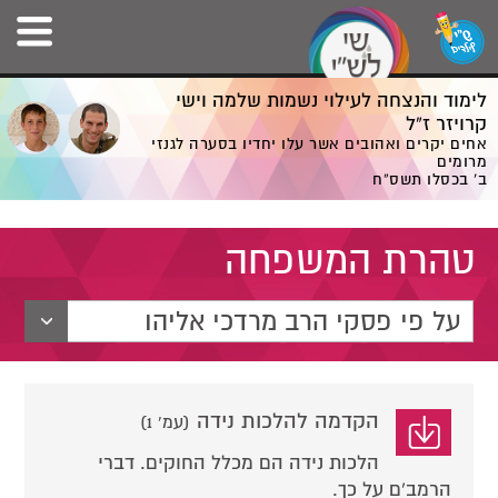
לימוד והנצחה לעילוי נשמות שלמה וישי
קרויזר ז”ל
אחים יקרים ואהובים אשר עלו יחדיו בסערה לגנזי
מרומים
ב' בכסלו תשס”ח
טהרת המשפחה
על פי פסקי הרב מרדכי אליהו
הקדמה להלכות נידה
(עמ' 1)
הלכות נידה הם מכלל החוקים. דברי
הרמב'ם על כך.