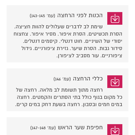
הכנות לפני הרחצה
(עמ' 143-145)
שימת לב לדברים שעלולים להוות חציצה.
הסרת תכשיטים. הסרת איפור. מסיר איפור. צחצוח
יסודי של השיניים. חוט דנטלי. קיסמים דנטלים.
סידור גבות. הסרת שיער. גזירת ציפורניים. גידול
ציפורניים. עור מסביב לציפורן.
כללי הרחצה
(עמ' 146)
רחצה מתוך תשומת לב מלאה. רחצה של
כל מקום בגוף כולל בתי הסתרים והקמטים. רחצה
במים חמים ובסבון. רחצה בשעת דחק במים קרים.
חפיפת שער הראש
(עמ' 147-148)