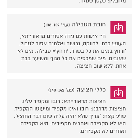
מלובלין: כקטן שנולד.
חובת הטבילה
(עמ' 138-139)
חיי אישות עם נידה אסורים מדאורייתא,
העונש כרת. לרווקה, גרושה ואלמנה אסור לטבול.
'ורחץ במים את כל בשרו'. 'ורחץ'= טבילה. מים לא
שאובים. מים שמכסים את כל הגוף והשיער בבת
אחת, ללא שום חציצה.
כללי חציצה
(עמ' 140-142)
חציצות מדאורייתא: רובו ומקפיד עליו.
חציצות מדרבנן: רובו ואינו מקפיד ומיעוטו המקפיד.
שו'ע קצח: 'צריך שלא יהיה עליה שום דבר החוצץ'.
היא לא מקפידה ואחרים מקפידים. היא מקפידה
ואחרים לא מקפידים.