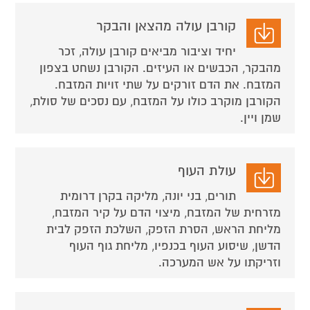
קורבן עולה מהצאן והבקר
יחיד וציבור מביאים קורבן עולה, זכר
מהבקר, הכבשים או העיזים. הקורבן נשחט בצפון
המזבח. את הדם זורקים על שתי זויות המזבח.
הקורבן מוקרב כולו על המזבח, עם נסכים של סולת,
שמן ויין.
עולת העוף
תורים, בני יונה, מליקה בקרן דרומית
מזרחית של המזבח, מיצוי הדם על קיר המזבח,
מליחת הראש, הסרת הזפק, השלכת הזפק לבית
הדשן, שיסוע העוף בכנפיו, מליחת גוף העוף
וזריקתו על אש המערכה.