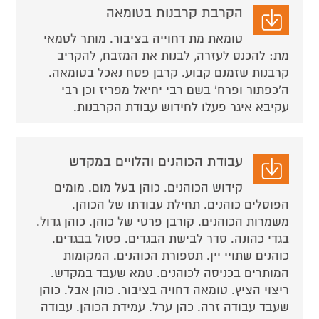
הקרבת קרבנות בטומאה
טומאת מת דחוייה בציבור. מותר לטמאי
מת: להכנס לעזרה, לבנות את המזבח, להקריב
קרבנות שזמנם קבוע. קרבן פסח נאכל בטומאה.
ה'כפתור ופרח' בשם רבי יחיאל מפריז וכן רבי
עקיבא איגר פעלו לחידוש עבודת הקרבנות.
עבודת הכוהנים והלויים במקדש
קידוש הכוהנים. כוהן בעל מום. מומים
הפוסלים כוהנים. תחילת עבודתו של הכוהן.
משמרות הכוהנים. קורבן פרטי של כוהן. כוהן גדול.
בגדי כהונה. סדר לבישת הבגדים. פסול בבגדים.
כוהנים שתויי יין. תספורת הכוהנים. המקומות
המותרים בכניסה לכוהנים. טמא שעבד במקדש.
ריצוי הציץ. טומאה דחויה בציבור. כוהן אבל. כוהן
שעבד עבודה זרה. כהן ערל. עמידת הכוהן. עבודה