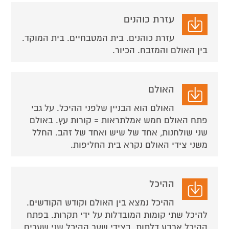
עזרת כוהנים
עזרת כוהנים. בית המטבחיים. בית המוקד.
בין האולם והמזבח. הכיור.
האולם
האולם הוא הבניין שלפני ההיכל. על גבי
פתח האולם חמש אמלתראות = קורות עץ. באולם
שני שולחנות, אחד של שיש ואחד של זהב. החלל
משני צידי האולם נקרא בית החליפות.
ההיכל
ההיכל נמצא בין האולם וקודש הקודשים.
להיכל שתי קומות המובדלות על ידי תקרות. בפתח
ההיכל ארבע דלתות. בצידי שער ההיכל שני שערים