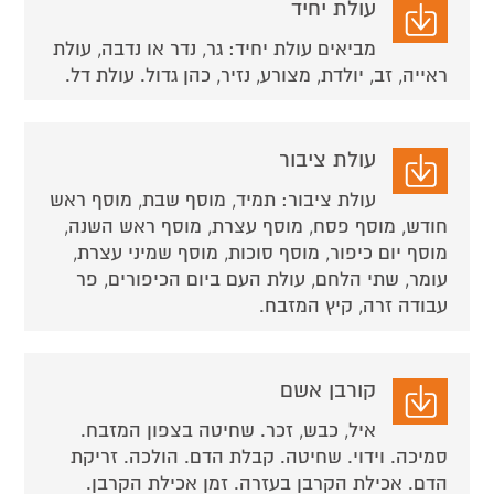
עולת יחיד
מביאים עולת יחיד: גר, נדר או נדבה, עולת
ראייה, זב, יולדת, מצורע, נזיר, כהן גדול. עולת דל.
עולת ציבור
עולת ציבור: תמיד, מוסף שבת, מוסף ראש
חודש, מוסף פסח, מוסף עצרת, מוסף ראש השנה,
מוסף יום כיפור, מוסף סוכות, מוסף שמיני עצרת,
עומר, שתי הלחם, עולת העם ביום הכיפורים, פר
עבודה זרה, קיץ המזבח.
קורבן אשם
איל, כבש, זכר. שחיטה בצפון המזבח.
סמיכה. וידוי. שחיטה. קבלת הדם. הולכה. זריקת
הדם. אכילת הקרבן בעזרה. זמן אכילת הקרבן.