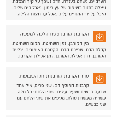
הערביים. נשחט בעזרה. הדם נשפך על קיר המזבח.
ניצלה בתנור בשיפוד של עץ רימון. נאכל בירושלים.
נאכל על ידי המנויים עליו. נאכל עד חצות הלילה.
הקרבת קורבן פסח הלכה למעשה
מין הקורבן. זמן השחיטה. מקום השחיטה.
קבלת הדם. שפיכת הדם. הקטרת האימורים. צליית
הקורבן. דרך אכילת הקורבן. זמן אכילת הקורבן.
סדר הקרבת קורבנות חג השבועות
קרבנות המוסף הם: שני פרים, איל אחד,
שבעה כבשים ושעיר עיזים. שתי הלחם: כל חלה
עשוייה מעשרון סולת. מניפים את שתי הלחם עם
שני כבשים.