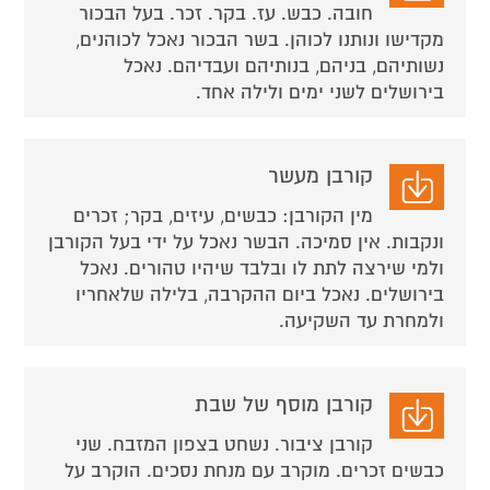
חובה. כבש. עז. בקר. זכר. בעל הבכור
מקדישו ונותנו לכוהן. בשר הבכור נאכל לכוהנים,
נשותיהם, בניהם, בנותיהם ועבדיהם. נאכל
בירושלים לשני ימים ולילה אחד.
קורבן מעשר
מין הקורבן: כבשים, עיזים, בקר; זכרים
ונקבות. אין סמיכה. הבשר נאכל על ידי בעל הקורבן
ולמי שירצה לתת לו ובלבד שיהיו טהורים. נאכל
בירושלים. נאכל ביום ההקרבה, בלילה שלאחריו
ולמחרת עד השקיעה.
קורבן מוסף של שבת
קורבן ציבור. נשחט בצפון המזבח. שני
כבשים זכרים. מוקרב עם מנחת נסכים. הוקרב על