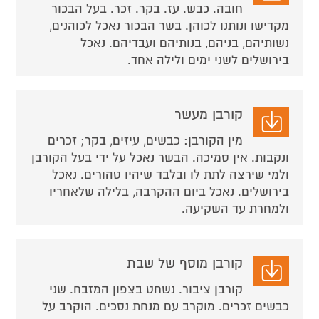
חובה. כבש. עז. בקר. זכר. בעל הבכור
מקדישו ונותנו לכוהן. בשר הבכור נאכל לכוהנים,
נשותיהם, בניהם, בנותיהם ועבדיהם. נאכל
בירושלים לשני ימים ולילה אחד.
קורבן מעשר
מין הקורבן: כבשים, עיזים, בקר; זכרים
ונקבות. אין סמיכה. הבשר נאכל על ידי בעל הקורבן
ולמי שירצה לתת לו ובלבד שיהיו טהורים. נאכל
בירושלים. נאכל ביום ההקרבה, בלילה שלאחריו
ולמחרת עד השקיעה.
קורבן מוסף של שבת
קורבן ציבור. נשחט בצפון המזבח. שני
כבשים זכרים. מוקרב עם מנחת נסכים. הוקרב על