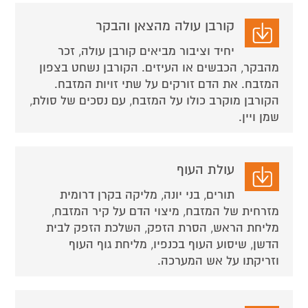
קורבן עולה מהצאן והבקר
יחיד וציבור מביאים קורבן עולה, זכר
מהבקר, הכבשים או העיזים. הקורבן נשחט בצפון
המזבח. את הדם זורקים על שתי זויות המזבח.
הקורבן מוקרב כולו על המזבח, עם נסכים של סולת,
שמן ויין.
עולת העוף
תורים, בני יונה, מליקה בקרן דרומית
מזרחית של המזבח, מיצוי הדם על קיר המזבח,
מליחת הראש, הסרת הזפק, השלכת הזפק לבית
הדשן, שיסוע העוף בכנפיו, מליחת גוף העוף
וזריקתו על אש המערכה.