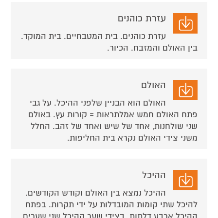
עזרת כוהנים
עזרת כוהנים. בית המטבחיים. בית המוקד.
בין האולם והמזבח. הכיור.
האולם
האולם הוא הבניין שלפני ההיכל. על גבי
פתח האולם חמש אמלתראות = קורות עץ. באולם
שני שולחנות, אחד של שיש ואחד של זהב. החלל
משני צידי האולם נקרא בית החליפות.
ההיכל
ההיכל נמצא בין האולם וקודש הקודשים.
להיכל שתי קומות המובדלות על ידי תקרות. בפתח
ההיכל ארבע דלתות. בצידי שער ההיכל שני שערים