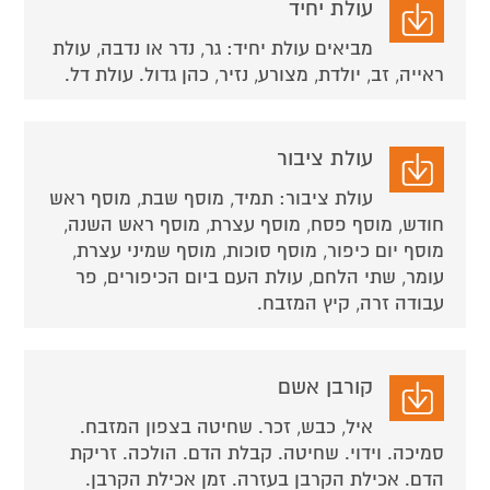
עולת יחיד
מביאים עולת יחיד: גר, נדר או נדבה, עולת
ראייה, זב, יולדת, מצורע, נזיר, כהן גדול. עולת דל.
עולת ציבור
עולת ציבור: תמיד, מוסף שבת, מוסף ראש
חודש, מוסף פסח, מוסף עצרת, מוסף ראש השנה,
מוסף יום כיפור, מוסף סוכות, מוסף שמיני עצרת,
עומר, שתי הלחם, עולת העם ביום הכיפורים, פר
עבודה זרה, קיץ המזבח.
קורבן אשם
איל, כבש, זכר. שחיטה בצפון המזבח.
סמיכה. וידוי. שחיטה. קבלת הדם. הולכה. זריקת
הדם. אכילת הקרבן בעזרה. זמן אכילת הקרבן.