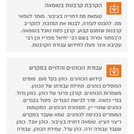
הקרבת קרבנות בטומאה
טומאת מת דחוייה בציבור. מותר לטמאי
מת: להכנס לעזרה, לבנות את המזבח, להקריב
קרבנות שזמנם קבוע. קרבן פסח נאכל בטומאה.
ה'כפתור ופרח' בשם רבי יחיאל מפריז וכן רבי
עקיבא איגר פעלו לחידוש עבודת הקרבנות.
עבודת הכוהנים והלויים במקדש
קידוש הכוהנים. כוהן בעל מום. מומים
הפוסלים כוהנים. תחילת עבודתו של הכוהן.
משמרות הכוהנים. קורבן פרטי של כוהן. כוהן גדול.
בגדי כהונה. סדר לבישת הבגדים. פסול בבגדים.
כוהנים שתויי יין. תספורת הכוהנים. המקומות
המותרים בכניסה לכוהנים. טמא שעבד במקדש.
ריצוי הציץ. טומאה דחויה בציבור. כוהן אבל. כוהן
שעבד עבודה זרה. כהן ערל. עמידת הכוהן. עבודה