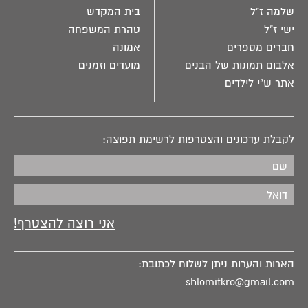
שלמה ז"ל
בית המקדש
ישי ז"ל
טהרת המשפחה
חברים מספרים
אמונה
אלבום תמונות של הבנים
מועדים וזמנים
אתר ש"י לילדים
לקבלת עדכונים והצטרפות לרשימת תפוצה:
הארות והערות ניתן לשלוח לכתובת:
shlomitkro@gmail.com