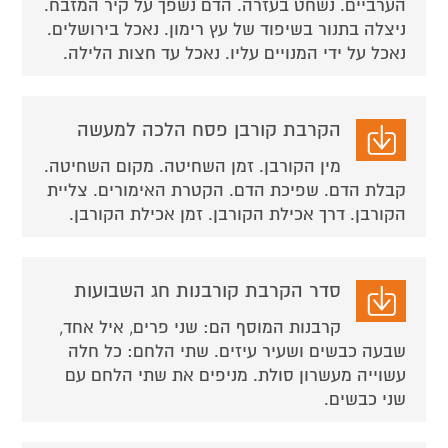
הערביים. נשחט בעזרה. הדם נשפך על קיר המזבח.
ניצלה בתנור בשיפוד של עץ רימון. נאכל בירושלים.
נאכל על ידי המנויים עליו. נאכל עד חצות הלילה.
הקרבת קורבן פסח הלכה למעשה
מין הקורבן. זמן השחיטה. מקום השחיטה.
קבלת הדם. שפיכת הדם. הקטרת האימורים. צליית
הקורבן. דרך אכילת הקורבן. זמן אכילת הקורבן.
סדר הקרבת קורבנות חג השבועות
קרבנות המוסף הם: שני פרים, איל אחד,
שבעה כבשים ושעיר עיזים. שתי הלחם: כל חלה
עשוייה מעשרון סולת. מניפים את שתי הלחם עם
שני כבשים.