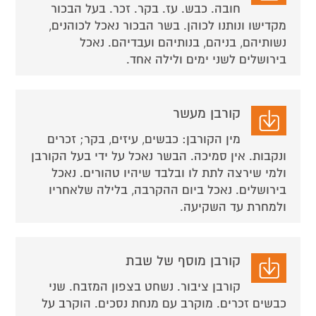
חובה. כבש. עז. בקר. זכר. בעל הבכור
מקדישו ונותנו לכוהן. בשר הבכור נאכל לכוהנים,
נשותיהם, בניהם, בנותיהם ועבדיהם. נאכל
בירושלים לשני ימים ולילה אחד.
קורבן מעשר
מין הקורבן: כבשים, עיזים, בקר; זכרים
ונקבות. אין סמיכה. הבשר נאכל על ידי בעל הקורבן
ולמי שירצה לתת לו ובלבד שיהיו טהורים. נאכל
בירושלים. נאכל ביום ההקרבה, בלילה שלאחריו
ולמחרת עד השקיעה.
קורבן מוסף של שבת
קורבן ציבור. נשחט בצפון המזבח. שני
כבשים זכרים. מוקרב עם מנחת נסכים. הוקרב על