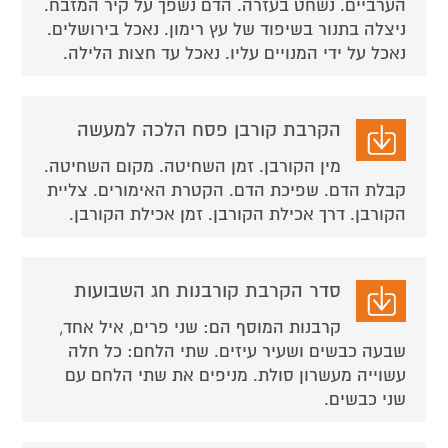
הערביים. נשחט בעזרה. הדם נשפך על קיר המזבח.
ניצלה בתנור בשיפוד של עץ רימון. נאכל בירושלים.
נאכל על ידי המנויים עליו. נאכל עד חצות הלילה.
הקרבת קורבן פסח הלכה למעשה
מין הקורבן. זמן השחיטה. מקום השחיטה.
קבלת הדם. שפיכת הדם. הקטרת האימורים. צליית
הקורבן. דרך אכילת הקורבן. זמן אכילת הקורבן.
סדר הקרבת קורבנות חג השבועות
קרבנות המוסף הם: שני פרים, איל אחד,
שבעה כבשים ושעיר עיזים. שתי הלחם: כל חלה
עשוייה מעשרון סולת. מניפים את שתי הלחם עם
שני כבשים.