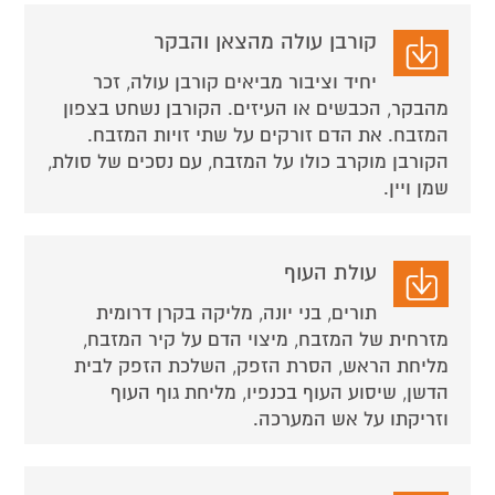
קורבן עולה מהצאן והבקר
יחיד וציבור מביאים קורבן עולה, זכר
מהבקר, הכבשים או העיזים. הקורבן נשחט בצפון
המזבח. את הדם זורקים על שתי זויות המזבח.
הקורבן מוקרב כולו על המזבח, עם נסכים של סולת,
שמן ויין.
עולת העוף
תורים, בני יונה, מליקה בקרן דרומית
מזרחית של המזבח, מיצוי הדם על קיר המזבח,
מליחת הראש, הסרת הזפק, השלכת הזפק לבית
הדשן, שיסוע העוף בכנפיו, מליחת גוף העוף
וזריקתו על אש המערכה.