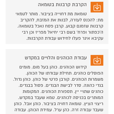
הקרבת קרבנות בטומאה
טומאת מת דחוייה בציבור. מותר לטמאי
מת: להכנס לעזרה, לבנות את המזבח, להקריב
קרבנות שזמנם קבוע. קרבן פסח נאכל בטומאה.
ה'כפתור ופרח' בשם רבי יחיאל מפריז וכן רבי
עקיבא איגר פעלו לחידוש עבודת הקרבנות.
עבודת הכוהנים והלויים במקדש
קידוש הכוהנים. כוהן בעל מום. מומים
הפוסלים כוהנים. תחילת עבודתו של הכוהן.
משמרות הכוהנים. קורבן פרטי של כוהן. כוהן גדול.
בגדי כהונה. סדר לבישת הבגדים. פסול בבגדים.
כוהנים שתויי יין. תספורת הכוהנים. המקומות
המותרים בכניסה לכוהנים. טמא שעבד במקדש.
ריצוי הציץ. טומאה דחויה בציבור. כוהן אבל. כוהן
שעבד עבודה זרה. כהן ערל. עמידת הכוהן. עבודה