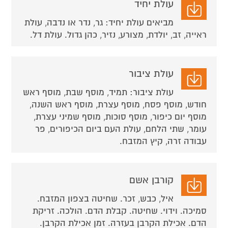
עולת יחיד
מביאים עולת יחיד: גר, נדר או נדבה, עולת
ראייה, זב, יולדת, מצורע, נזיר, כהן גדול. עולת דל.
עולת ציבור
עולת ציבור: תמיד, מוסף שבת, מוסף ראש
חודש, מוסף פסח, מוסף עצרת, מוסף ראש השנה,
מוסף יום כיפור, מוסף סוכות, מוסף שמיני עצרת,
עומר, שתי הלחם, עולת העם ביום הכיפורים, פר
עבודה זרה, קיץ המזבח.
קורבן אשם
איל, כבש, זכר. שחיטה בצפון המזבח.
סמיכה. וידוי. שחיטה. קבלת הדם. הולכה. זריקת
הדם. אכילת הקרבן בעזרה. זמן אכילת הקרבן.