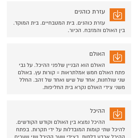
עזרת כוהנים
עזרת כוהנים. בית המטבחיים. בית המוקד.
בין האולם והמזבח. הכיור.
האולם
האולם הוא הבניין שלפני ההיכל. על גבי
פתח האולם חמש אמלתראות = קורות עץ. באולם
שני שולחנות, אחד של שיש ואחד של זהב. החלל
משני צידי האולם נקרא בית החליפות.
ההיכל
ההיכל נמצא בין האולם וקודש הקודשים.
להיכל שתי קומות המובדלות על ידי תקרות. בפתח
ההיכל ארבע דלתות. בצידי שער ההיכל שני שערים