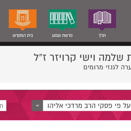
תנ"ך
פרשת שבוע
בית המקדש
 שלמה וישי קרויזר ז”ל
רה לגנזי מרומים
על פי פסקי הרב מרדכי אליהו