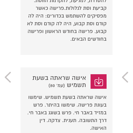
להסדרת, למניעת, להקדמת הווסת.
קביעת וסת לגלולות.פרישה כאשר
מפסיקים להשתמש בכדורים: היה לה
קודם וסת קבוע, היה לה קודם וסת לא
קבוע. פרישה בחודש הראשון ופרישה
בחודשים הבאים.
אישה שראתה בשעת
תשמיש
(עמ' 80)
אישה שראתה בשעת תשמיש. שימשו
בעונת פרישה. שימשו בהיתר. פרש
במזיד באבר חי. פרש בשוגג באבר חי.
דרך התשובה. תענית. צדקה. דין
האישה.