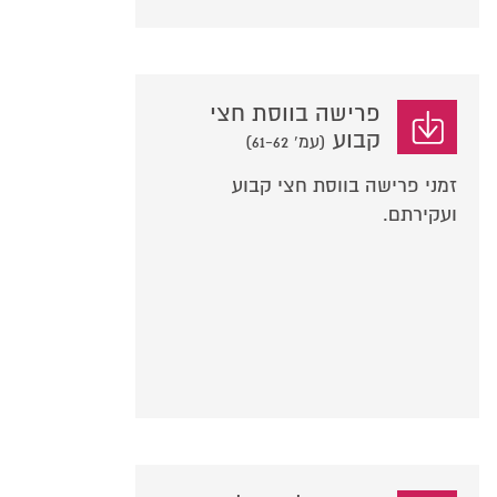
פרישה בווסת חצי
קבוע
(עמ' 61-62)
זמני פרישה בווסת חצי קבוע
ועקירתם.