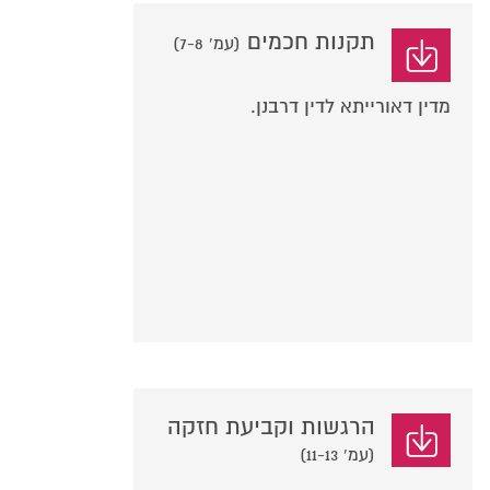
תקנות חכמים
(עמ' 7-8)
מדין דאורייתא לדין דרבנן.
הרגשות וקביעת חזקה
(עמ' 11-13)